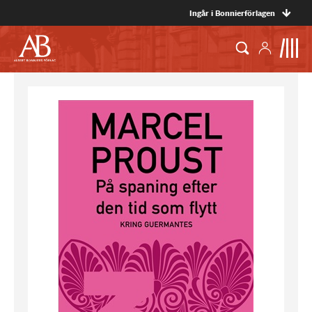
Ingår i Bonnierförlagen