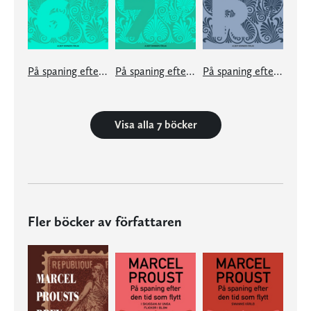
På spaning efter den tid som flytt. 6
På spaning efter den tid som flytt. 7
På spaning efter den tid som flytt: Resuméer och register
Visa alla 7 böcker
Fler böcker av författaren