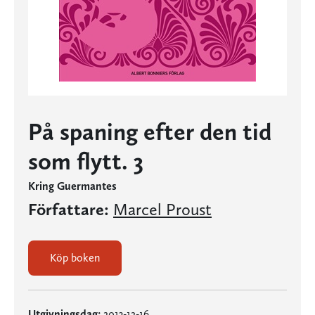
På spaning efter den tid
som flytt. 3
Kring Guermantes
Författare:
Marcel Proust
Köp boken
Utgivningsdag:
2013-12-16