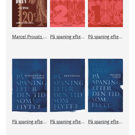
Marcel Prousts brev
På spaning efter den tid som flytt. 2
På spaning efter den tid som flytt. 1
På spaning efter den tid som flytt. VIII
På spaning efter den tid som flytt. V
På spaning efter den tid som flytt. I