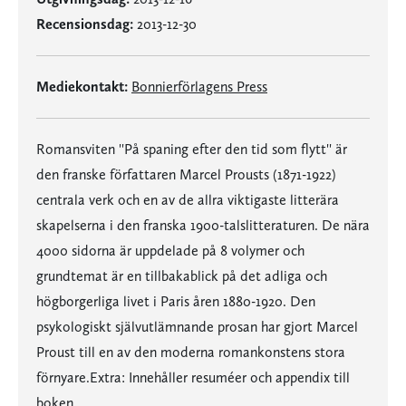
Recensionsdag:
2013-12-30
Mediekontakt:
Bonnierförlagens Press
Romansviten ''På spaning efter den tid som flytt'' är
den franske författaren Marcel Prousts (1871-1922)
centrala verk och en av de allra viktigaste litterära
skapelserna i den franska 1900-talslitteraturen. De nära
4000 sidorna är uppdelade på 8 volymer och
grundtemat är en tillbakablick på det adliga och
högborgerliga livet i Paris åren 1880-1920. Den
psykologiskt självutlämnande prosan har gjort Marcel
Proust till en av den moderna romankonstens stora
förnyare.Extra: Innehåller resuméer och appendix till
boken.