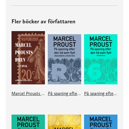
Fler böcker av författaren
Marcel Prousts brev
På spaning efter den tid som flytt: Resuméer och register
På spaning efter den tid som flytt. 6