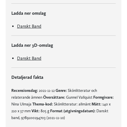
Ladda ner omslag
Danskt Band
Ladda ner 3D-omslag
Danskt Band
Detaljerad fakta
Recensionsdag:
2021-11-12
Genre:
Skönlitteratur och
relaterande ämnen
Översättare:
Gunnel Vallquist
Formgivare:
Nina Ulmaja
Thema-kod:
Skönlitteratur: allmänt
Mått:
140 x
210 x 37 mm
Vikt:
805 g
Format (utgivningsdatum):
Danskt
band, 9789100194703 (2021-11-10)