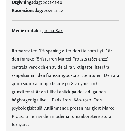
Utgivningsdag:
2021-11-10
Recensionsdag:
2021-11-12
Mediekontakt:
Janina Rak
Romansviten ''På spaning efter den tid som flytt'' är
den franske författaren Marcel Prousts (1871-1922)
centrala verk och en av de allra viktigaste litterära
skapelserna i den franska 1900-talslitteraturen. De nära
4000 sidorna är uppdelade på 8 volymer och
grundtemat är en tillbakablick på det adliga och
högborgerliga livet i Paris åren 1880-1920. Den
psykologiskt självutlämnande prosan har gjort Marcel
Proust till en av den moderna romankonstens stora
förnyare.