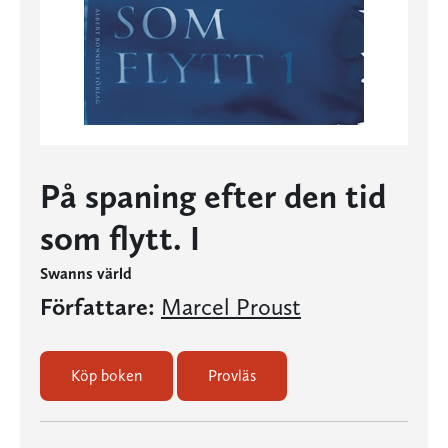
På spaning efter den tid
som flytt. I
Swanns värld
Författare:
Marcel Proust
Köp boken
Provläs