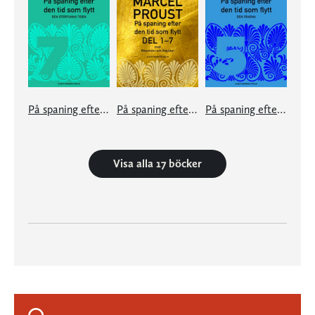
På spaning efter den tid som flytt. 7
På spaning efter den tid som flytt I-VII
På spaning efter den tid som flytt. 5
Visa alla 17 böcker