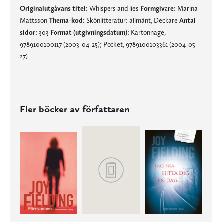
Originalutgåvans titel:
Whispers and lies
Formgivare:
Marina
Mattsson
Thema-kod:
Skönlitteratur: allmänt, Deckare
Antal
sidor:
303
Format (utgivningsdatum):
Kartonnage,
9789100100117 (2003-04-25); Pocket, 9789100103361 (2004-05-
27)
Fler böcker av författaren