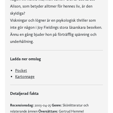
Alison, som betyder alltmer för hennes liv, är den
skyldiga?
Viskningar och lögner är en psykologisk thriller som
inte gör någon i Joy Fieldings stora läsarskara besviken.
Ännu en gång bjuder hon på förträfflig spänning och
underhållning.
Ladda ner omslag
Pocket
Kartonnage
Detaljerad fakta
Recensionsdag:
2003-04-25
Genre:
Skönlitteratur och
relaterande ämnen
Översättare:
Gertrud Hemmel