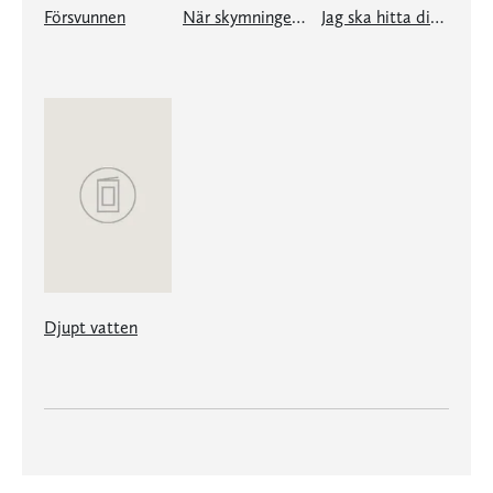
Försvunnen
När skymningen faller
Jag ska hitta dig en dag...
Djupt vatten