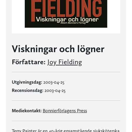
Viskningar och lögner
Författare:
Joy Fielding
Utgivningsdag:
2003-04-25
Recensionsdag:
2003-04-25
Mediekontakt:
Bonnierförlagens Press
Terry Painter är en 40-årig ensamstående sjuksköterska