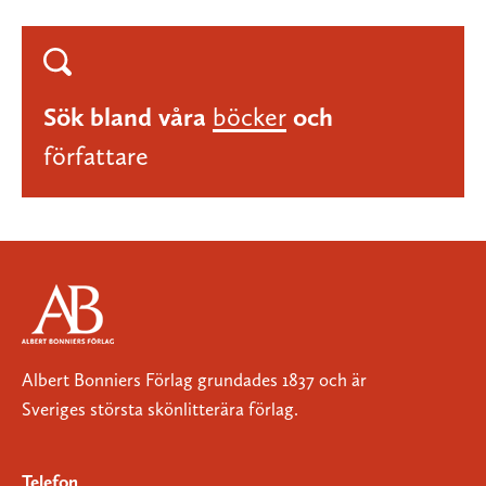
Sök bland våra
böcker
och
författare
Albert Bonniers Förlag grundades 1837 och är
Sveriges största skönlitterära förlag.
Telefon