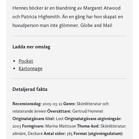
Hennes böcker är en blandning av Margaret Atwood
och Patricia Highsmith. Än en gång har hon skapat en
huvudperson man inte glömmer. Globe and Mail
Ladda ner omslag
Pocket
Kartonnage
Detaljerad fakta
Recensionsdag:
2005-03-22
Genre:
Skönlitteratur och
relaterande ämnen
Översättare:
Gertrud Hemmel
Originalutgåvans titel:
Lost
Originalutgåvans utgivningsår:
2003
Formgivare:
Marina Mattsson
Thema-kod:
Skönlitteratur:
allmänt, Deckare
Antal sidor:
365
Format (utgivningsdatum):