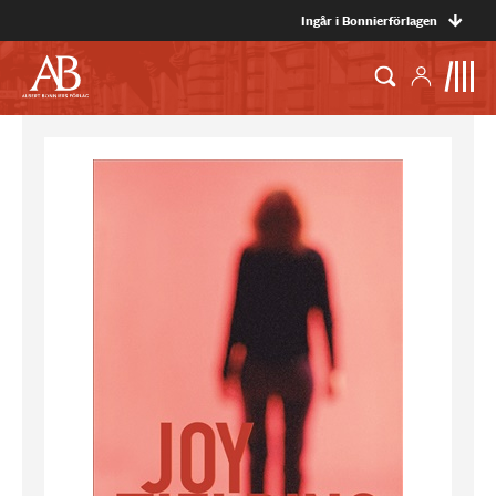
Ingår i Bonnierförlagen