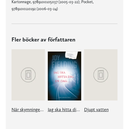
Kartonnage, 9789100105037 (2005-03-22); Pocket,
9789100110192 (2006-03-24)
Fler böcker av författaren
När skymningen faller
Jag ska hitta dig en dag...
Djupt vatten