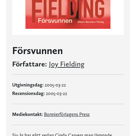
Försvunnen
Författare:
Joy Fielding
Utgivningsdag:
2005-03-22
Recensionsdag:
2005-03-22
Mediekontakt:
Bonnierförlagens Press
Sju år har gått sedan Cindy Carvers man lämnade