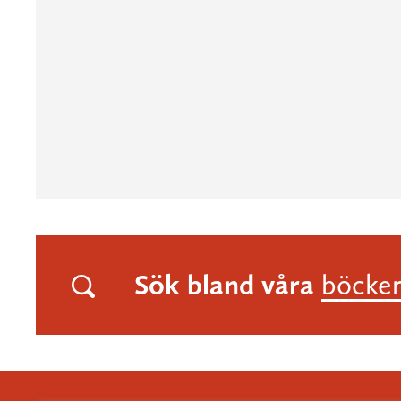
Sök bland våra
böcke