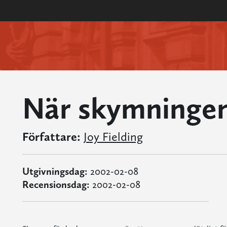
När skymningen 
Författare:
Joy Fielding
Utgivningsdag:
2002-02-08
Recensionsdag:
2002-02-08