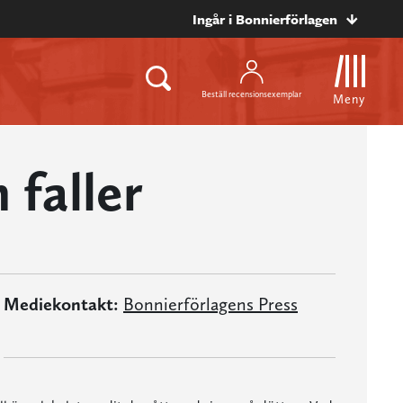
Ingår i Bonnierförlagen
Beställ recensionsexemplar
Meny
faller
Mediekontakt:
Bonnierförlagens Press