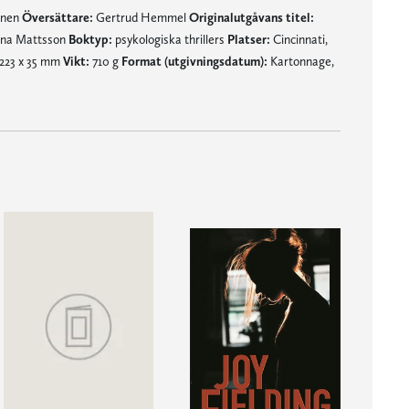
mnen
Översättare:
Gertrud Hemmel
Originalutgåvans titel:
na Mattsson
Boktyp:
psykologiska thrillers
Platser:
Cincinnati,
 223 x 35 mm
Vikt:
710 g
Format (utgivningsdatum):
Kartonnage,