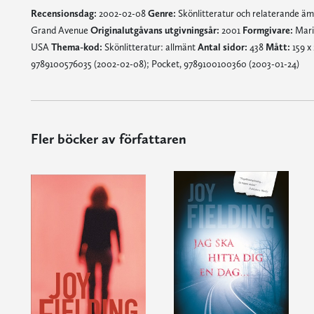
Recensionsdag:
2002-02-08
Genre:
Skönlitteratur och relaterande ä
Grand Avenue
Originalutgåvans utgivningsår:
2001
Formgivare:
Mari
USA
Thema-kod:
Skönlitteratur: allmänt
Antal sidor:
438
Mått:
159 x
9789100576035 (2002-02-08); Pocket, 9789100100360 (2003-01-24)
Fler böcker av författaren