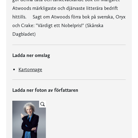
Atwoods märkligaste och djärvaste litterära bedrift
hittills. Sagt om Atwoods förra bok på svenska, Oryx
och Crake: "Värdigt ett Nobelpris!" (Skånska
Dagbladet)
Ladda ner omslag
Kartonnage
Ladda ner foton av författaren