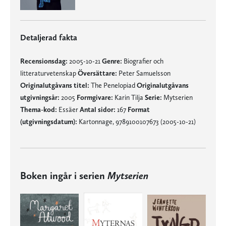
Detaljerad fakta
Recensionsdag:
2005-10-21
Genre:
Biografier och
litteraturvetenskap
Översättare:
Peter Samuelsson
Originalutgåvans titel:
The Penelopiad
Originalutgåvans
utgivningsår:
2005
Formgivare:
Karin Tilja
Serie:
Mytserien
Thema-kod:
Essäer
Antal sidor:
167
Format
(utgivningsdatum):
Kartonnage, 9789100107673 (2005-10-21)
Boken ingår i serien
Mytserien