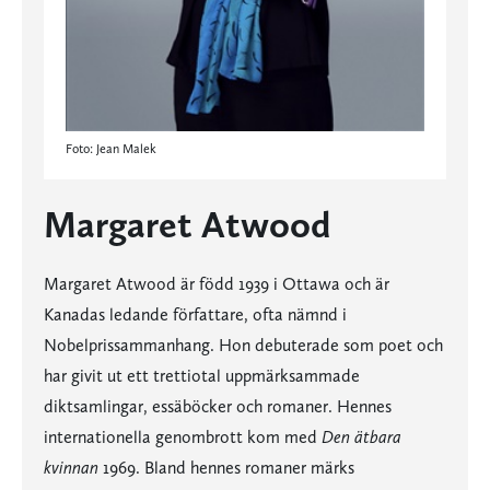
Foto: Jean Malek
Margaret Atwood
Margaret Atwood är född 1939 i Ottawa och är
Kanadas ledande författare, ofta nämnd i
Nobelprissammanhang. Hon debuterade som poet och
har givit ut ett trettiotal uppmärksammade
diktsamlingar, essäböcker och romaner. Hennes
internationella genombrott kom med
Den ätbara
kvinnan
1969. Bland hennes romaner märks