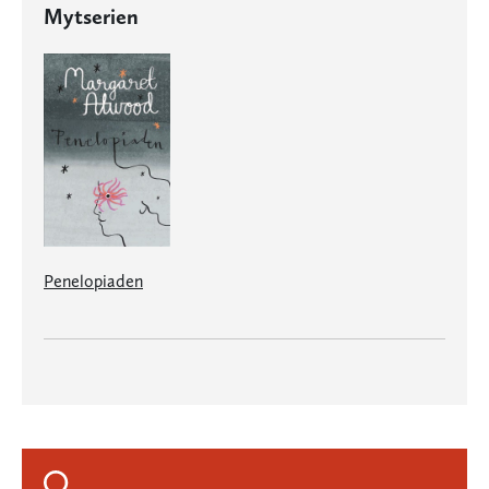
Mytserien
Penelopiaden