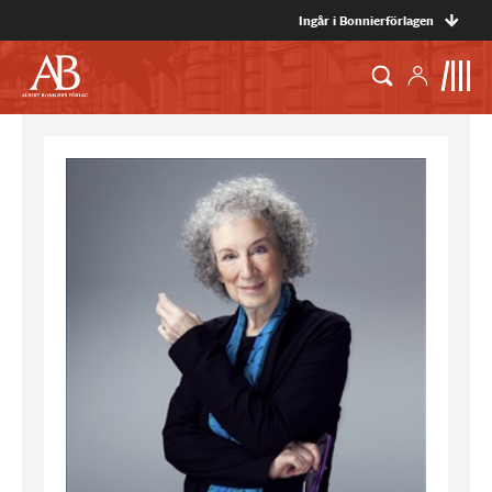
Ingår i Bonnierförlagen