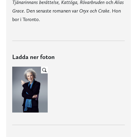
Tjänarinnans berättelse, Kattöga, Rövarbruden
och
Alias
Grace
. Den senaste romanen var
Oryx och Crake
. Hon
bor i Toronto.
Ladda ner foton