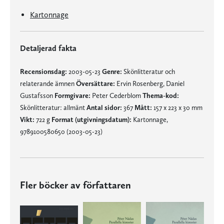
Kartonnage
Detaljerad fakta
Recensionsdag:
2003-05-23
Genre:
Skönlitteratur och
relaterande ämnen
Översättare:
Ervin Rosenberg, Daniel
Gustafsson
Formgivare:
Peter Cederblom
Thema-kod:
Skönlitteratur: allmänt
Antal sidor:
367
Mått:
157 x 223 x 30 mm
Vikt:
722 g
Format (utgivningsdatum):
Kartonnage,
9789100580650 (2003-05-23)
Fler böcker av författaren