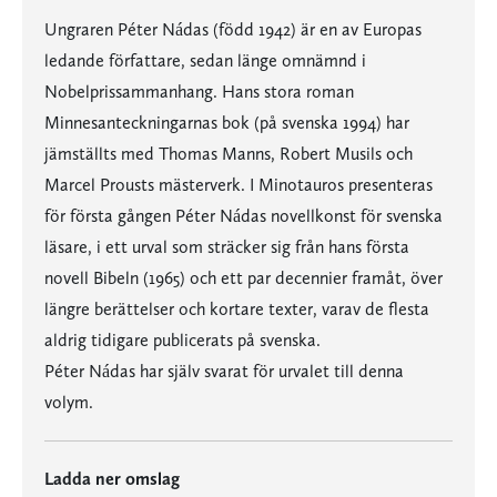
Ungraren Péter Nádas (född 1942) är en av Europas
ledande författare, sedan länge omnämnd i
Nobelprissammanhang. Hans stora roman
Minnesanteckningarnas bok (på svenska 1994) har
jämställts med Thomas Manns, Robert Musils och
Marcel Prousts mästerverk. I Minotauros presenteras
för första gången Péter Nádas novellkonst för svenska
läsare, i ett urval som sträcker sig från hans första
novell Bibeln (1965) och ett par decennier framåt, över
längre berättelser och kortare texter, varav de flesta
aldrig tidigare publicerats på svenska.
Péter Nádas har själv svarat för urvalet till denna
volym.
Ladda ner omslag