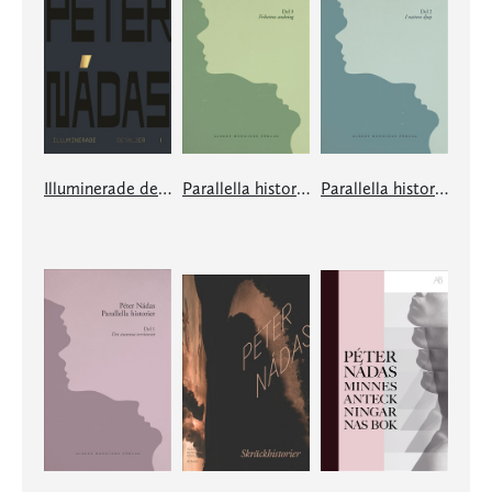
Illuminerade detaljer 1
Parallella historier. Del III
Parallella historier. Del II