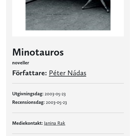
Minotauros
noveller
Författare:
Péter Nádas
Utgivningsdag:
2003-05-23
Recensionsdag:
2003-05-23
Mediekontakt:
Janina Rak