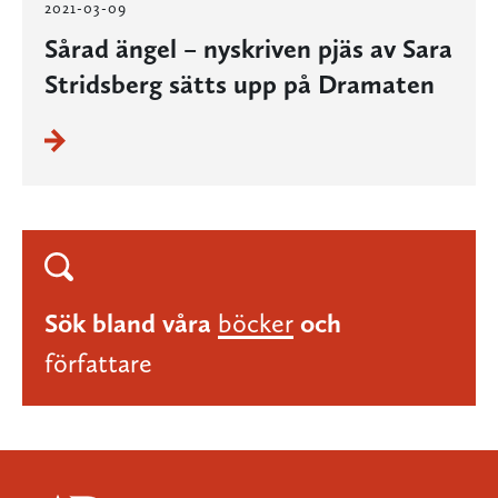
2021-03-09
Sårad ängel – nyskriven pjäs av Sara
Stridsberg sätts upp på Dramaten
Sök bland våra
böcker
och
författare