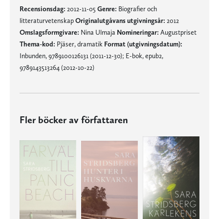
Recensionsdag:
2012-11-05
Genre:
Biografier och
litteraturvetenskap
Originalutgåvans utgivningsår:
2012
Omslagsformgivare:
Nina Ulmaja
Nomineringar:
Augustpriset
Thema-kod:
Pjäser, dramatik
Format (utgivningsdatum):
Inbunden, 9789100126131 (2011-12-30); E-bok, epub2,
9789143513264 (2012-10-22)
Fler böcker av författaren