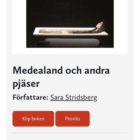
Medealand och andra
pjäser
Författare:
Sara Stridsberg
Köp boken
Provläs