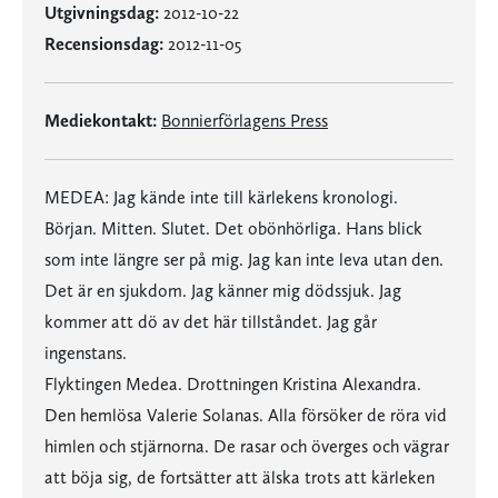
Utgivningsdag:
2012-10-22
Recensionsdag:
2012-11-05
Mediekontakt:
Bonnierförlagens Press
MEDEA: Jag kände inte till kärlekens kronologi.
Början. Mitten. Slutet. Det obönhörliga. Hans blick
som inte längre ser på mig. Jag kan inte leva utan den.
Det är en sjukdom. Jag känner mig dödssjuk. Jag
kommer att dö av det här tillståndet. Jag går
ingenstans.
Flyktingen Medea. Drottningen Kristina Alexandra.
Den hemlösa Valerie Solanas. Alla försöker de röra vid
himlen och stjärnorna. De rasar och överges och vägrar
att böja sig, de fortsätter att älska trots att kärleken