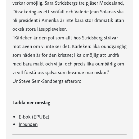
verkar omöjlig. Sara Stridsbergs tre pjäser Medealand,
Dissekering av ett snöfall och Valerie Jean Solanas ska
bli president i Amerika är inte bara stor dramatik utan
också stora läsupplevelser.
”Kärleken är den pol som allt hos Stridsberg strävar
mot även om vi inte ser det. Kärleken: lika oundgänglig
som nåden är för den kristne; lika omöjlig att undfå
med bara makt och vilja; och precis lika oumbärlig om
vi vill förstå oss själva som levande människor.”
Ur Steve Sem-Sandbergs efterord
Ladda ner omslag
E-bok (EPUB2)
Inbunden