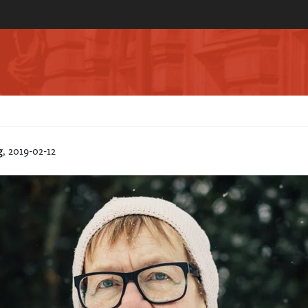
g
, 2019-02-12