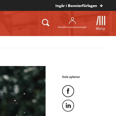
Ingår i Bonnierförlagen
Beställ recensionsexemplar
Meny
Dela nyheten