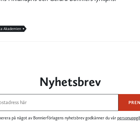
ka Akademien
Nyhetsbrev
PRE
rera på något av Bonnierförlagens nyhetsbrev godkänner du vår
personuppgif