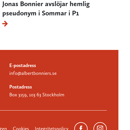
Jonas Bonnier avslöjar hemlig
pseudonym i Sommar i P1
E-postadress
info@albertbonniers.se
Postadress
Box 3159, 103 63 Stockholm
gen
Cookies
Integritetspolicy