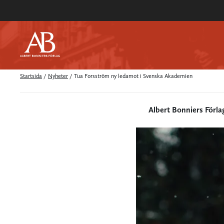
Startsida
/
Nyheter
/
Tua Forsström ny ledamot i Svenska Akademien
Albert Bonniers Förla