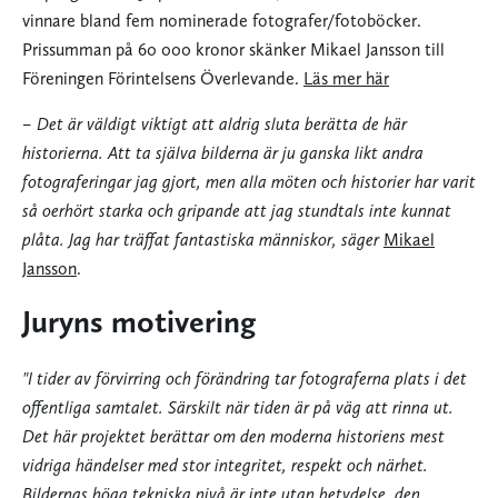
vinnare bland fem nominerade fotografer/fotoböcker.
Prissumman på 60 000 kronor skänker Mikael Jansson till
Föreningen Förintelsens Överlevande.
Läs mer här
– Det är väldigt viktigt att aldrig sluta berätta de här
historierna. Att ta själva bilderna är ju ganska likt andra
fotograferingar jag gjort, men alla möten och historier har varit
så oerhört starka och gripande att jag stundtals inte kunnat
plåta. Jag har träffat fantastiska människor, säger
Mikael
Jansson
.
Juryns motivering
"I tider av förvirring och förändring tar fotograferna plats i det
offentliga samtalet. Särskilt när tiden är på väg att rinna ut.
Det här projektet berättar om den moderna historiens mest
vidriga händelser med stor integritet, respekt och närhet.
Bildernas höga tekniska nivå är inte utan betydelse, den