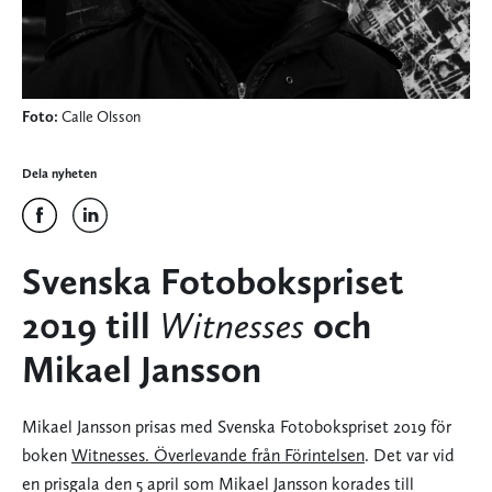
Foto:
Calle Olsson
Dela nyheten
Svenska Fotobokspriset
2019 till
Witnesses
och
Mikael Jansson
Mikael Jansson prisas med Svenska Fotobokspriset 2019 för
boken
Witnesses. Överlevande från Förintelsen
. Det var vid
en prisgala den 5 april som Mikael Jansson korades till