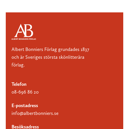
Albert Bonniers Förlag grundades 1837
och är Sveriges största skönlitterära
förlag.
Telefon
08-696 86 20
E-postadress
info@albertbonniers.se
Besöksadress