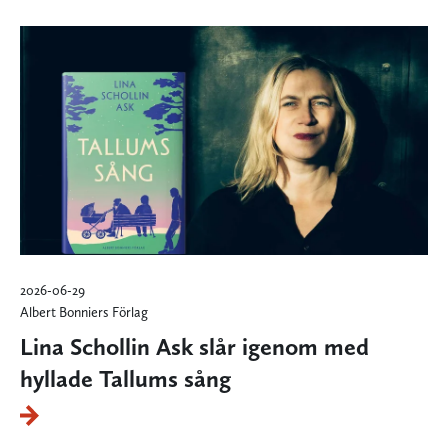
2026-06-29
Albert Bonniers Förlag
Lina Schollin Ask slår igenom med
hyllade Tallums sång