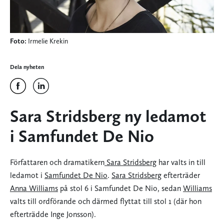
Foto:
Irmelie Krekin
Dela nyheten
Sara Stridsberg ny ledamot
i Samfundet De Nio
Författaren och dramatikern
Sara Stridsberg
har valts in till
ledamot i
Samfundet De Nio
.
Sara Stridsberg
efterträder
Anna Williams
på stol 6 i Samfundet De Nio, sedan
Williams
valts till ordförande och därmed flyttat till stol 1 (där hon
efterträdde Inge Jonsson).