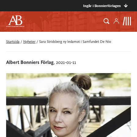
Ingår i Bonnierförlagen
Startsida
/
Nyheter
/
Sara Stridsberg ny ledamot i Samfundet De Nio
Albert Bonniers Förlag
, 2021-01-11