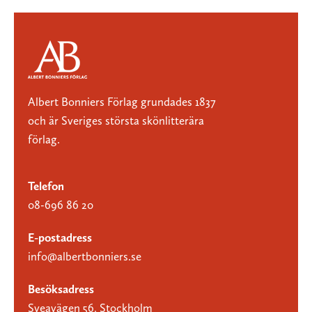
Albert Bonniers Förlag grundades 1837
och är Sveriges största skönlitterära
förlag.
Telefon
08-696 86 20
E-postadress
info@albertbonniers.se
Besöksadress
Sveavägen 56, Stockholm