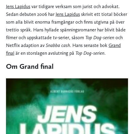
Jens Lapidus
var tidigare verksam som jurist och advokat.
Sedan debuten 2006 har
Jens Lapidus
skrivit ett tiotal böcker
som alla blivit enorma framgångar och finns utgivna på över
trettio språk. Hans hyllade spänningsromaner har blivit både
filmer och uppskattade tv-serier, såsom
Top Dog-serien
och
Netflix adaption av
Snabba cash
. Hans senaste bok
Grand
final
är en storslagen avslutning på
Top Dog-serien
.
Om Grand final