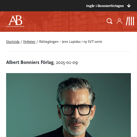
Ingår i Bonnierförlagen
Startsida
/
Nyheter
/
Rättegången – Jens Lapidus i ny SVT-serie
Albert Bonniers Förlag
, 2025-01-09