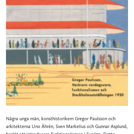
Några unga män, konsthistorikern Gregor Paulsson och
arkitekterna Uno Åhrén, Sven Markelius och Gunnar Asplund,