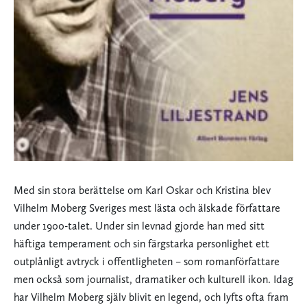
Med sin stora berättelse om Karl Oskar och Kristina blev
Vilhelm Moberg Sveriges mest lästa och älskade författare
under 1900-talet. Under sin levnad gjorde han med sitt
häftiga temperament och sin färgstarka personlighet ett
outplånligt avtryck i offentligheten – som romanförfattare
men också som journalist, dramatiker och kulturell ikon. Idag
har Vilhelm Moberg själv blivit en legend, och lyfts ofta fram