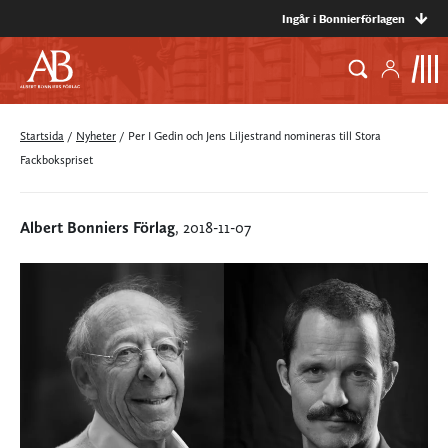
Ingår i Bonnierförlagen
Startsida
/
Nyheter
/
Per I Gedin och Jens Liljestrand nomineras till Stora
Fackbokspriset
Albert Bonniers Förlag
, 2018-11-07