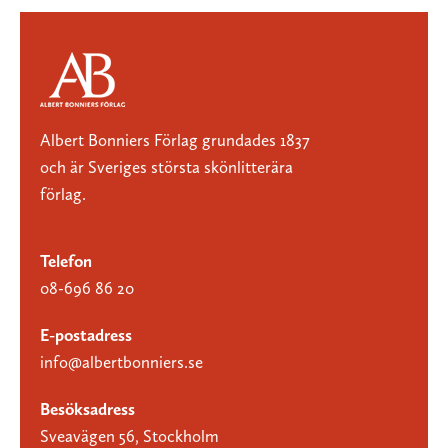
Albert Bonniers Förlag grundades 1837
och är Sveriges största skönlitterära
förlag.
Telefon
08-696 86 20
E-postadress
info@albertbonniers.se
Besöksadress
Sveavägen 56, Stockholm