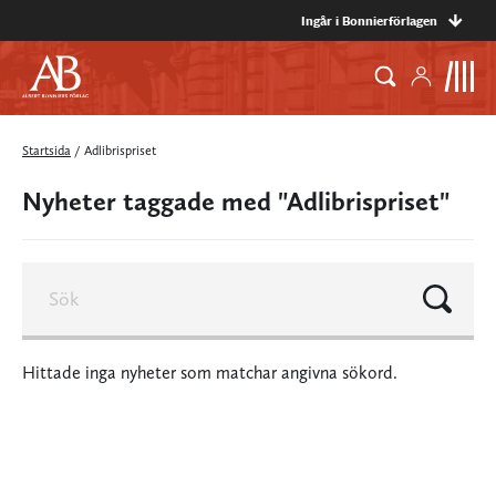
Ingår i Bonnierförlagen
Startsida
/
Adlibrispriset
Nyheter taggade med "Adlibrispriset"
Hittade inga nyheter som matchar angivna sökord.