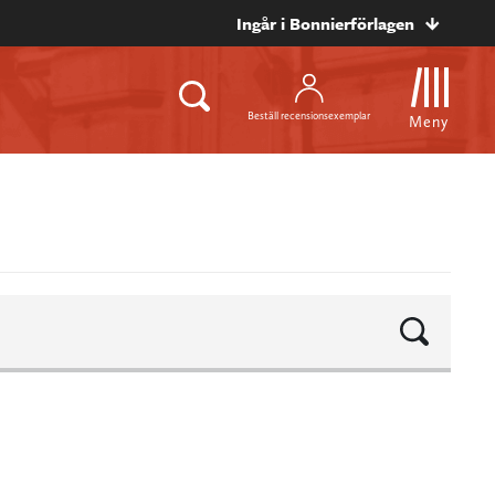
Ingår i Bonnierförlagen
Beställ recensionsexemplar
Meny