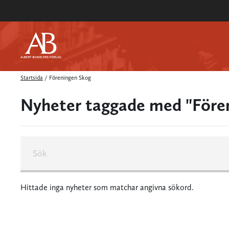
Startsida
/
Föreningen Skog
Nyheter taggade med "Före
Hittade inga nyheter som matchar angivna sökord.