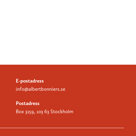
E-postadress
info@albertbonniers.se
Postadress
Box 3159, 103 63 Stockholm