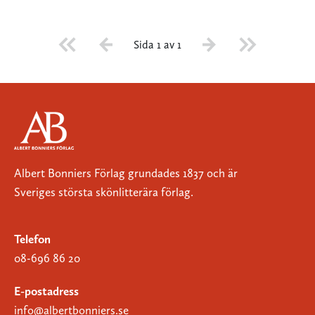
Sida 1 av 1
Albert Bonniers Förlag grundades 1837 och är
Sveriges största skönlitterära förlag.
Telefon
08-696 86 20
E-postadress
info@albertbonniers.se