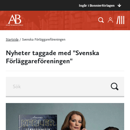
Ingår i Bonnierförlagen
Startsida
/
Svenska Förläggareföreningen
Nyheter taggade med "Svenska
Förläggareföreningen"