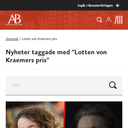
Ingår i Bonnierförlagen
Startsida
/
Lotten von Kraemers pris
Nyheter taggade med "Lotten von
Kraemers pris"