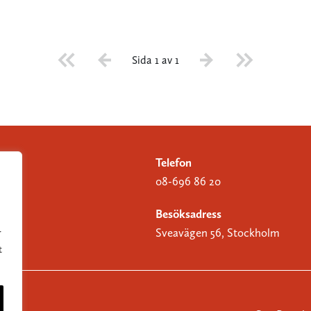
Sida 1 av 1
Telefon
08-696 86 20
Besöksadress
Sveavägen 56, Stockholm
r
t