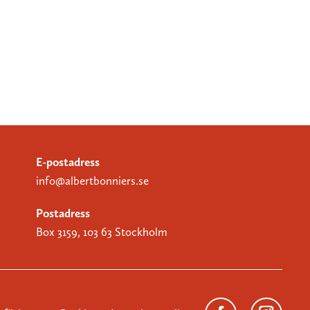
E-postadress
info@albertbonniers.se
Postadress
Box 3159, 103 63 Stockholm