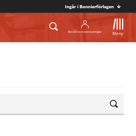
Ingår i Bonnierförlagen
Beställ recensionsexemplar
Meny