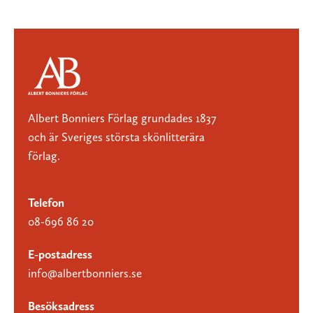
Albert Bonniers Förlag grundades 1837
och är Sveriges största skönlitterära
förlag.
Telefon
08-696 86 20
E-postadress
info@albertbonniers.se
Besöksadress