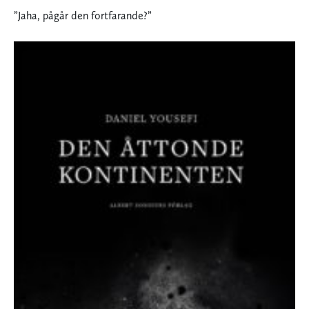
”Jaha, pågår den fortfarande?”