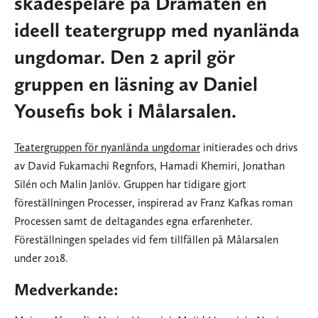
skådespelare på Dramaten en
ideell teatergrupp med nyanlända
ungdomar. Den 2 april gör
gruppen en läsning av Daniel
Yousefis bok i Målarsalen.
Teatergruppen för nyanlända ungdomar
initierades och drivs
av David Fukamachi Regnfors, Hamadi Khemiri, Jonathan
Silén och Malin Janlöv. Gruppen har tidigare gjort
föreställningen Processer, inspirerad av Franz Kafkas roman
Processen samt de deltagandes egna erfarenheter.
Föreställningen spelades vid fem tillfällen på Målarsalen
under 2018.
Medverkande: