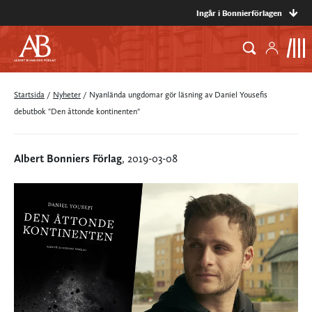
Ingår i Bonnierförlagen
Startsida
/
Nyheter
/
Nyanlända ungdomar gör läsning av Daniel Yousefis
debutbok "Den åttonde kontinenten"
Albert Bonniers Förlag
, 2019-03-08