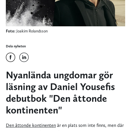
Foto:
Joakim Rolandsson
Dela nyheten
Nyanlända ungdomar gör
läsning av Daniel Yousefis
debutbok "Den åttonde
kontinenten"
Den åttonde kontinenten
är en plats som inte finns, men där