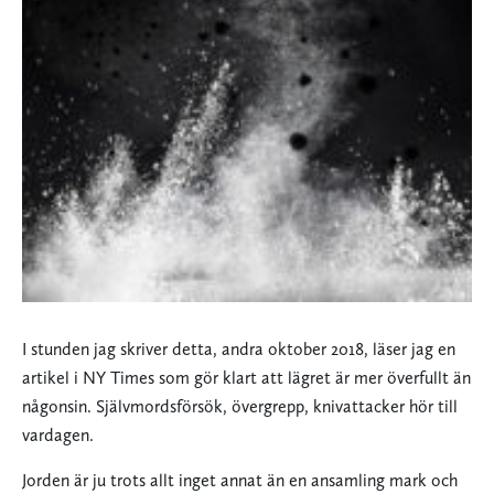
I stunden jag skriver detta, andra oktober 2018, läser jag en
artikel i NY Times som gör klart att lägret är mer överfullt än
någonsin. Självmordsförsök, övergrepp, knivattacker hör till
vardagen.
Jorden är ju trots allt inget annat än en ansamling mark och