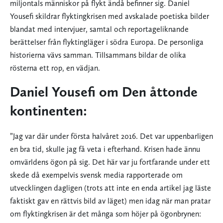
miljontals människor på flykt ändå befinner sig. Daniel
Yousefi skildrar flyktingkrisen med avskalade poetiska bilder
blandat med intervjuer, samtal och reportageliknande
berättelser från flyktingläger i södra Europa. De personliga
historierna vävs samman. Tillsammans bildar de olika
rösterna ett rop, en vädjan.
Daniel Yousefi om Den åttonde
kontinenten:
”Jag var där under första halvåret 2016. Det var uppenbarligen
en bra tid, skulle jag få veta i efterhand. Krisen hade ännu
omvärldens ögon på sig. Det här var ju fortfarande under ett
skede då exempelvis svensk media rapporterade om
utvecklingen dagligen (trots att inte en enda artikel jag läste
faktiskt gav en rättvis bild av läget) men idag när man pratar
om flyktingkrisen är det många som höjer på ögonbrynen: