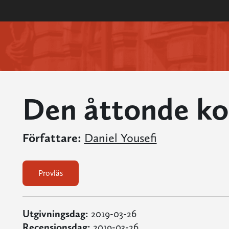
Den åttonde ko
Författare:
Daniel Yousefi
Provläs
Utgivningsdag:
2019-03-26
Recensionsdag:
2019-03-26