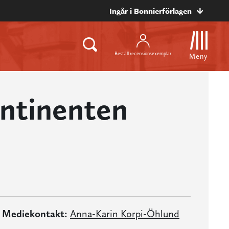
Ingår i Bonnierförlagen
Beställ recensionsexemplar
Meny
ntinenten
Mediekontakt:
Anna-Karin Korpi-Öhlund