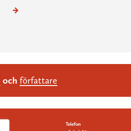
och
r
författare
Telefon