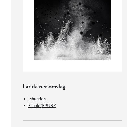
Ladda ner omslag
Inbunden
E-bok (EPUB2)