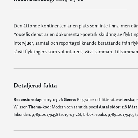
Den åttonde kontinenten är en plats som inte finns, men där 
Yousefis debut är en dokumentär-poetisk skildring av flyktin
intervjuer, samtal och reportageliknande berättande från flyk
såväl flyktingens som volontärens, vävs samman. Tillsammans 
Detaljerad fakta
Recensionsdag:
2019-03-26
Genre:
Biografier och litteraturvetenskap
Wilsson
Thema-kod:
Modern och samtida poesi
Antal sidor:
118
Mått
Inbunden, 9789100179458 (2019-03-26); E-bok, epub2, 9789100179465 (