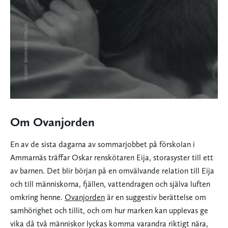
Om Ovanjorden
En av de sista dagarna av sommarjobbet på förskolan i
Ammarnäs träffar Oskar renskötaren Eija, storasyster till ett
av barnen. Det blir början på en omvälvande relation till Eija
och till människorna, fjällen, vattendragen och själva luften
omkring henne.
Ovanjorden
är en suggestiv berättelse om
samhörighet och tillit, och om hur marken kan upplevas ge
vika då två människor lyckas komma varandra riktigt nära,