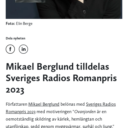
Foto:
Elin Berge
Dela nyheten
Mikael Berglund tilldelas
Sveriges Radios Romanpris
2023
Författaren
Mikael Berglund
belönas med
Sveriges Radios
Romanpris 2023
med motiveringen "
Ovanjorden
är en
oemotståndlig skildring av kärlek, hemlängtan och
utanförskap, sedd genom myggsvärmar, surhål och ljung."