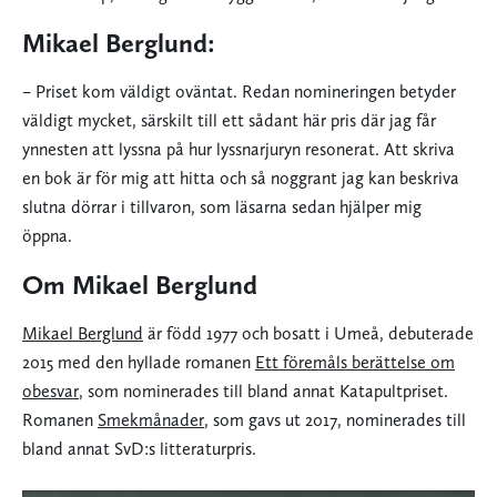
Mikael Berglund:
– Priset kom väldigt oväntat. Redan nomineringen betyder
väldigt mycket, särskilt till ett sådant här pris där jag får
ynnesten att lyssna på hur lyssnarjuryn resonerat. Att skriva
en bok är för mig att hitta och så noggrant jag kan beskriva
slutna dörrar i tillvaron, som läsarna sedan hjälper mig
öppna.
Om Mikael Berglund
Mikael Berglund
är född 1977 och bosatt i Umeå, debuterade
2015 med den hyllade romanen
Ett föremåls berättelse om
obesvar
, som nominerades till bland annat Katapultpriset.
Romanen
Smekmånader
, som gavs ut 2017, nominerades till
bland annat SvD:s litteraturpris.