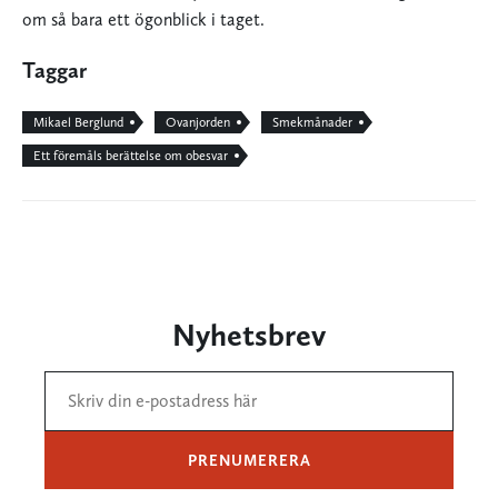
om så bara ett ögonblick i taget.
Taggar
Mikael Berglund
Ovanjorden
Smekmånader
Ett föremåls berättelse om obesvar
Nyhetsbrev
PRENUMERERA