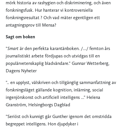
mörk historia av rashygien och diskriminering, och även
forskningsfusk. Hur hanterar vi kontroversiella
forskningsresultat ? Och vad mäter egentligen ett
antagningsprov till Mensa?
Sagt om boken
"
Smart
är den perfekta karantänboken. /.../ femton års
journalistiskt arbete fördjupas och utvidgas till en
populärvetenskaplig bladvändare." Gunnar Wetterberg,
Dagens Nyheter
".. en upplyst, välskriven och tillgänglig sammanfattning av
forskningsläget gällande kognition, inlärning, social
ingenjörskonst och artificiell intelligens ..." Helena
Granström, Helsingborgs Dagblad
"Seriöst och kunnigt går Gunther igenom det omstridda
begreppet intelligens. Hon djupdyker i