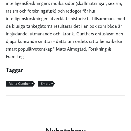
intelligensforskningens mörka sidor (skallmätningar, sexism,
rasism och forskningsfusk) och redogör för hur
intelligensforskningen utvecklats historiskt. Tillsammans med
de kluriga tankegåtorna resulterar det i en bok som både är
inbjudande, utmanande och lärorik. Gunthers entusiasm och
djupa kunnande smittar - detta är i ordets rätta bemärkelse
smart populärvetenskap." Mats Almegård, Forskning &
Framsteg
Taggar
Maria Gunther
Smart
Nyhetsbrev