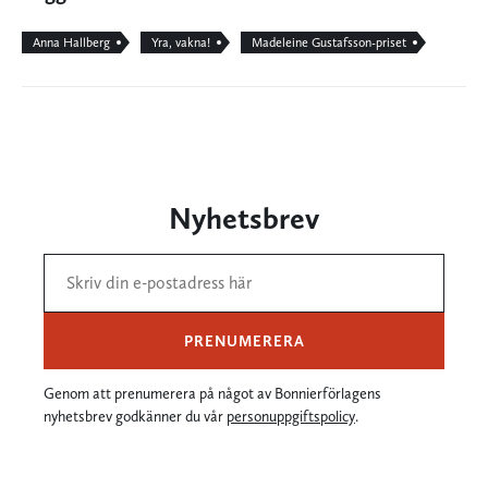
Anna Hallberg
Yra, vakna!
Madeleine Gustafsson-priset
Nyhetsbrev
PRENUMERERA
Genom att prenumerera på något av Bonnierförlagens
nyhetsbrev godkänner du vår
personuppgiftspolicy
.