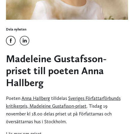
Dela nyheten
Madeleine Gustafsson-
priset till poeten Anna
Hallberg
Poeten
Anna Hallberg
tilldelas
Sveriges Författarförbunds
kritikerpris, Madeleine Gustafsson-priset
. Tisdag 19
november kl 18.00 delas priset ut på Författarnas och
översättarnas hus i Stockholm.
Läs mer om priset
.