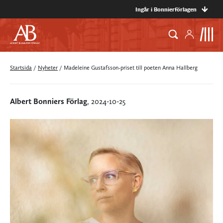
Ingår i Bonnierförlagen
Startsida
/
Nyheter
/
Madeleine Gustafsson-priset till poeten Anna Hallberg
Albert Bonniers Förlag
, 2024-10-25