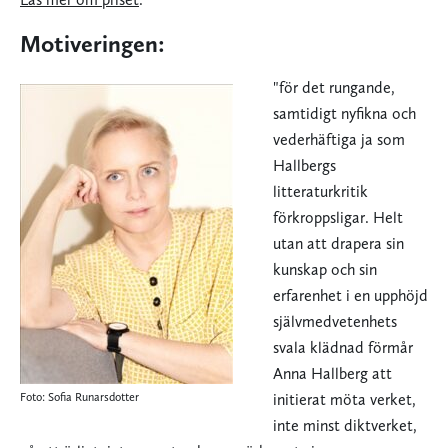
Motiveringen:
"för det rungande,
samtidigt nyfikna och
vederhäftiga ja som
Hallbergs
litteraturkritik
förkroppsligar. Helt
utan att drapera sin
kunskap och sin
erfarenhet i en upphöjd
självmedvetenhets
svala klädnad förmår
Anna Hallberg att
Foto: Sofia Runarsdotter
initierat möta verket,
inte minst diktverket,