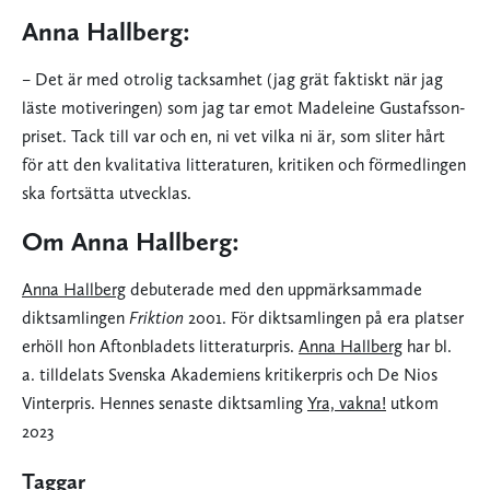
Anna Hallberg:
– Det är med otrolig tacksamhet (jag grät faktiskt när jag
läste motiveringen) som jag tar emot Madeleine Gustafsson-
priset. Tack till var och en, ni vet vilka ni är, som sliter hårt
för att den kvalitativa litteraturen, kritiken och förmedlingen
ska fortsätta utvecklas.
Om Anna Hallberg:
Anna Hallberg
debuterade med den uppmärksammade
diktsamlingen
Friktion
2001. För diktsamlingen på era platser
erhöll hon Aftonbladets litteraturpris.
Anna Hallberg
har bl.
a. tilldelats Svenska Akademiens kritikerpris och De Nios
Vinterpris. Hennes senaste diktsamling
Yra, vakna!
utkom
2023
Taggar