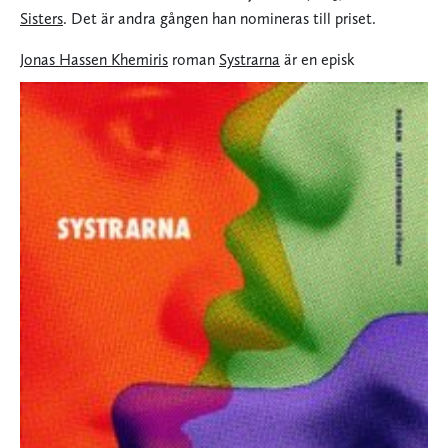
Sisters
. Det är andra gången han nomineras till priset.
Jonas Hassen Khemiris
roman
Systrarna
är en episk