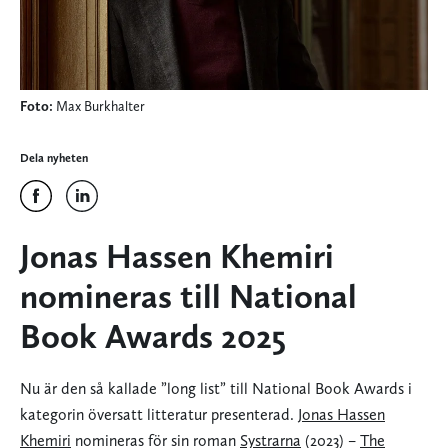
Foto:
Max Burkhalter
Dela nyheten
Jonas Hassen Khemiri
nomineras till National
Book Awards 2025
Nu är den så kallade ”long list” till National Book Awards i
kategorin översatt litteratur presenterad.
Jonas Hassen
Khemiri
nomineras för sin roman
Systrarna
(2023) –
The