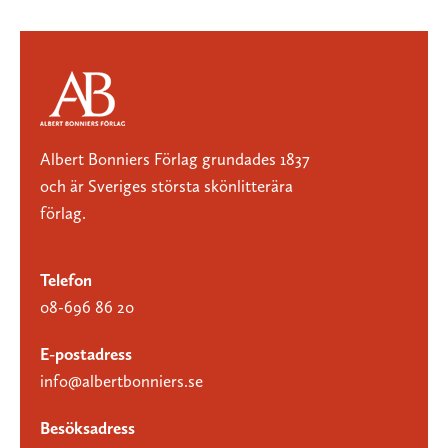
Albert Bonniers Förlag grundades 1837
och är Sveriges största skönlitterära
förlag.
Telefon
08-696 86 20
E-postadress
info@albertbonniers.se
Besöksadress