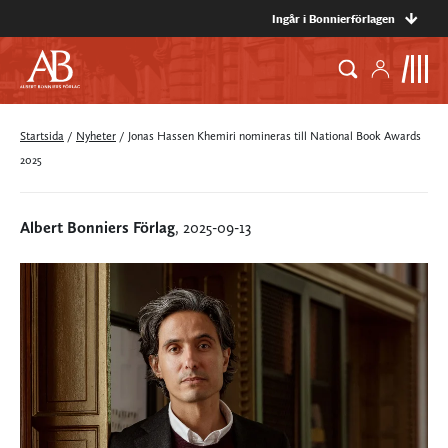
Ingår i Bonnierförlagen
Startsida
/
Nyheter
/
Jonas Hassen Khemiri nomineras till National Book Awards
2025
Albert Bonniers Förlag
, 2025-09-13