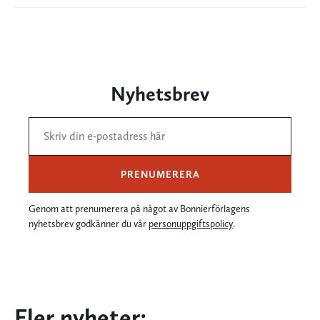
Nyhetsbrev
PRENUMERERA
Genom att prenumerera på något av Bonnierförlagens
nyhetsbrev godkänner du vår
personuppgiftspolicy
.
Fler nyheter: