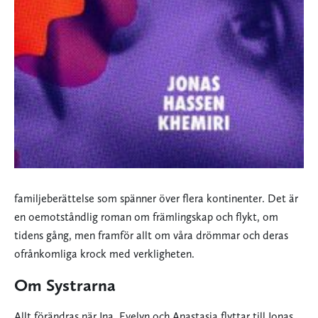
familjeberättelse som spänner över flera kontinenter. Det är
en oemotståndlig roman om främlingskap och flykt, om
tidens gång, men framför allt om våra drömmar och deras
ofrånkomliga krock med verkligheten.
Om Systrarna
Allt förändras när Ina, Evelyn och Anastasia flyttar till Jonas