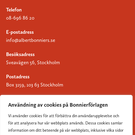
Telefon
08-696 86 20
E-postadress
info@albertbonniers.se
Besöksadress
Sveavägen 56, Stockholm
Postadress
Box 3159, 103 63 Stockholm
Användning av cookies på Bonnierförlagen
Vi använder cookies för att förbättra din användarupplevelse och
Om Bonnierförlagen
för att analysera hur vår webbplats används. Dessa cookies samlar
Cookies
information om ditt beteende på vår webbplats, inklusive vilka sidor