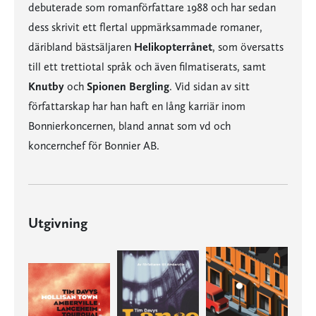
debuterade som romanförfattare 1988 och har sedan
dess skrivit ett flertal uppmärksammade romaner,
däribland bästsäljaren
Helikopterrånet
, som översatts
till ett trettiotal språk och även filmatiserats, samt
Knutby
och
Spionen Bergling
. Vid sidan av sitt
författarskap har han haft en lång karriär inom
Bonnierkoncernen, bland annat som vd och
koncernchef för Bonnier AB.
Utgivning