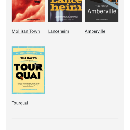
Mollisan Town
Lanceheim
Amberville
Tourquai