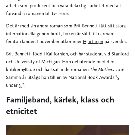
arbeta som producent och vara delaktig i arbetet med att
förvandla romanen till tv- serie.
Det är med sin andra roman som
Brit Bennett
fått sitt stora
internationella genombrott, boken är såld till närmare
femton länder. I november utkommer
Hjärtlinjer
på svenska.
Brit Bennett
, född i Kalifornien, och har studerat vid Stanford
och University of Michigan. Hon debuterade med den
kritikerhyllade och bästsäljande romanen
The Mothers
2016.
Samma år utsågs hon till en av National Book Awards ”5
under 35”.
Familjeband, kärlek, klass och
etnicitet