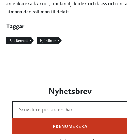
amerikanska kvinnor, om familj, kärlek och klass och om att
utmana den roll man tilldelats.
Taggar
Brit Bennett
Hjärtlinjer
Nyhetsbrev
PRENUMERERA