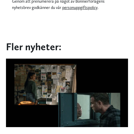
Genom att prenumerera på något av Bonnierförlagens
nyhetsbrev godkänner du vår
personuppgiftspolicy
.
Fler nyheter: