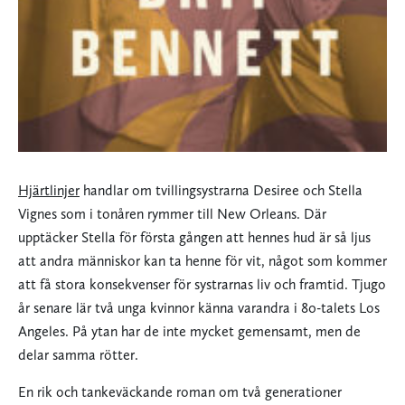
Hjärtlinjer
handlar om tvillingsystrarna Desiree och Stella
Vignes som i tonåren rymmer till New Orleans. Där
upptäcker Stella för första gången att hennes hud är så ljus
att andra människor kan ta henne för vit, något som kommer
att få stora konsekvenser för systrarnas liv och framtid. Tjugo
år senare lär två unga kvinnor känna varandra i 80-talets Los
Angeles. På ytan har de inte mycket gemensamt, men de
delar samma rötter.
En rik och tankeväckande roman om två generationer