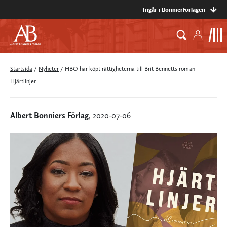
Ingår i Bonnierförlagen
Startsida
/
Nyheter
/
HBO har köpt rättigheterna till Brit Bennetts roman
Hjärtlinjer
Albert Bonniers Förlag
, 2020-07-06