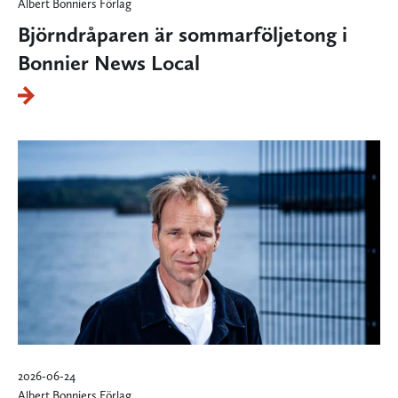
Albert Bonniers Förlag
Björndråparen är sommarföljetong i
Bonnier News Local
2026-06-24
Albert Bonniers Förlag