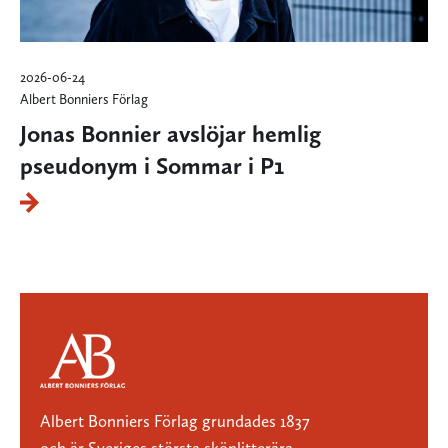
2026-06-24
Albert Bonniers Förlag
Jonas Bonnier avslöjar hemlig
pseudonym i Sommar i P1
Albert Bonniers Förlag grundades 1837