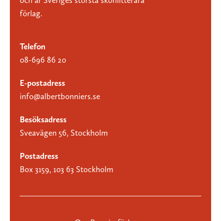
och är Sveriges största skönlitterära
förlag.
Telefon
08-696 86 20
E-postadress
info@albertbonniers.se
Besöksadress
Sveavägen 56, Stockholm
Postadress
Box 3159, 103 63 Stockholm