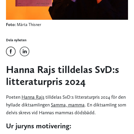
Foto:
Märta Thisner
Dela nyheten
Hanna Rajs tilldelas SvD:s
litteraturpris 2024
Poeten
Hanna Rajs
tilldelas SvD:s litteraturpris 2024 för den
hyllade diktsamlingen
Samma, mamma
. En diktsamling som
delvis skrevs vid Hannas mammas dödsbädd.
Ur juryns motivering: