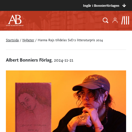
Ingår i Bonnierförlagen
Startsida
/
Nyheter
/
Hanna Rajs tilldelas SvD:s litteraturpris 2024
Albert Bonniers Förlag
, 2024-11-21