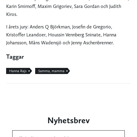
Karin Smirnoff, Maxim Grigoriev, Sara Gordan och Judith
Kiros.
I årets jury: Anders Q Björkman, Josefin de Gregorio,
Kristoffer Leandoer, Houssin Vennberg Sninate, Hanna
Johansson, Måns Wadensjö och Jenny Aschenbrenner.
Taggar
Hanna Rajs
Samma, mamma
Nyhetsbrev