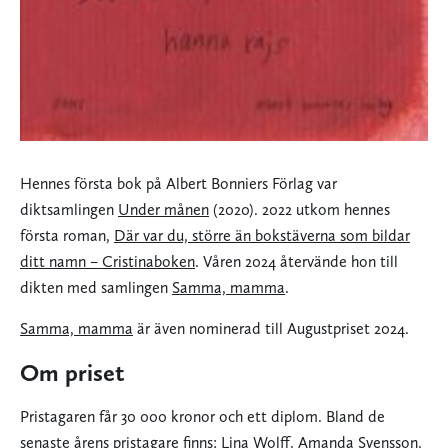
Hennes första bok på Albert Bonniers Förlag var
diktsamlingen
Under månen
(2020). 2022 utkom hennes
första roman,
Där var du, större än bokstäverna som bildar
ditt namn – Cristinaboken
. Våren 2024 återvände hon till
dikten med samlingen
Samma, mamma
.
Samma, mamma
är även nominerad till Augustpriset 2024.
Om priset
Pristagaren får 30 000 kronor och ett diplom. Bland de
senaste årens pristagare finns: Lina Wolff, Amanda Svensson,