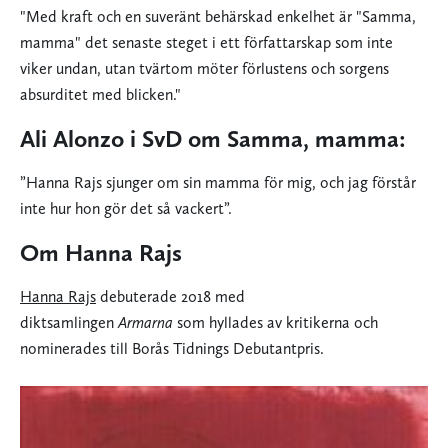
"Med kraft och en suveränt behärskad enkelhet är "Samma,
mamma" det senaste steget i ett författarskap som inte
viker undan, utan tvärtom möter förlustens och sorgens
absurditet med blicken."
Ali Alonzo i SvD om Samma, mamma:
”Hanna Rajs sjunger om sin mamma för mig, och jag förstår
inte hur hon gör det så vackert”.
Om Hanna Rajs
Hanna Rajs
debuterade 2018 med
diktsamlingen
Armarna
som hyllades av kritikerna och
nominerades till Borås Tidnings Debutantpris.