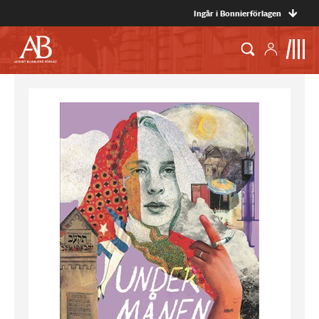
Ingår i Bonnierförlagen