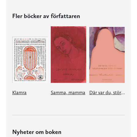
Fler böcker av författaren
Klamra
Samma, mamma
Där var du, större än bokstäverna som bildar ditt namn
Nyheter om boken