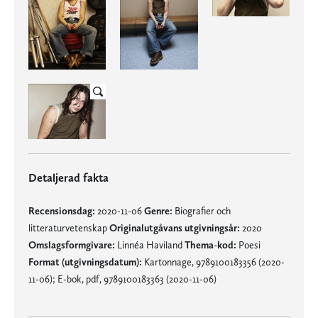
Detaljerad fakta
Recensionsdag:
2020-11-06
Genre:
Biografier och
litteraturvetenskap
Originalutgåvans utgivningsår:
2020
Omslagsformgivare:
Linnéa Haviland
Thema-kod:
Poesi
Format (utgivningsdatum):
Kartonnage, 9789100183356 (2020-
11-06); E-bok, pdf, 9789100183363 (2020-11-06)