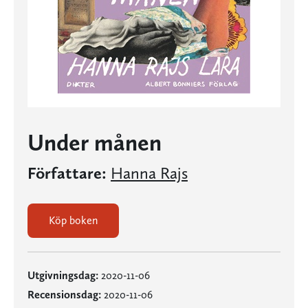
Under månen
Författare:
Hanna Rajs
Köp boken
Utgivningsdag:
2020-11-06
Recensionsdag:
2020-11-06