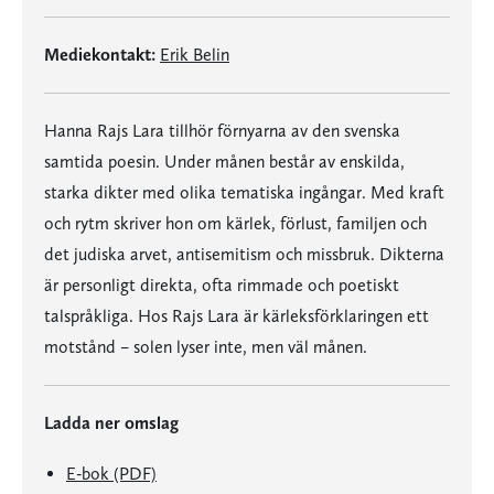
Mediekontakt:
Erik Belin
Hanna Rajs Lara tillhör förnyarna av den svenska
samtida poesin. Under månen består av enskilda,
starka dikter med olika tematiska ingångar. Med kraft
och rytm skriver hon om kärlek, förlust, familjen och
det judiska arvet, antisemitism och missbruk. Dikterna
är personligt direkta, ofta rimmade och poetiskt
talspråkliga. Hos Rajs Lara är kärleksförklaringen ett
motstånd – solen lyser inte, men väl månen.
Ladda ner omslag
E-bok (PDF)