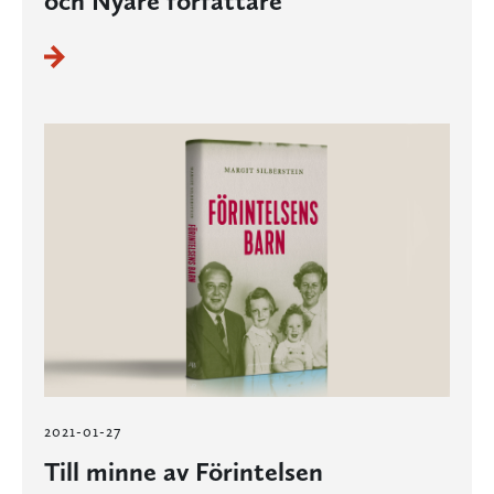
och Nyare författare
2021-01-27
Till minne av Förintelsen