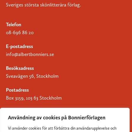
Sveriges största skönlitterära förlag.
Telefon
08-696 86 20
E-postadress
info@albertbonniers.se
Besöksadress
Sveavägen 56, Stockholm
Postadress
Box 3159, 103 63 Stockholm
Användning av cookies på Bonnierförlagen
Vi använder cookies för att förbättra din användarupplevelse och
Om Bonnierförlagen