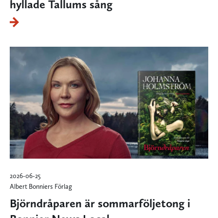
hyllade Tallums sång
2026-06-25
Albert Bonniers Förlag
Björndråparen är sommarföljetong i