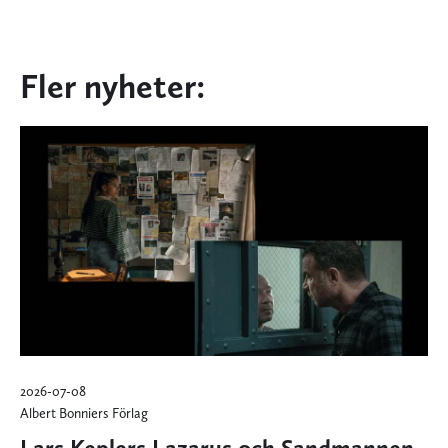
Fler nyheter:
2026-07-08
Albert Bonniers Förlag
Lars Keplers Lazarus och Sandmannen