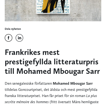
Dela nyheten
Frankrikes mest
prestigefyllda litteraturpris
till Mohamed Mbougar Sarr
Den senegalesiske författaren
Mohamed Mbougar Sarr
tilldelas Goncourtpriset, det äldsta och mest prestigefyllda
franska litteraturpriset. Han får priset för sin roman
La plus
secrète mémoire des hommes
(fritt översatt Mäns hemligaste