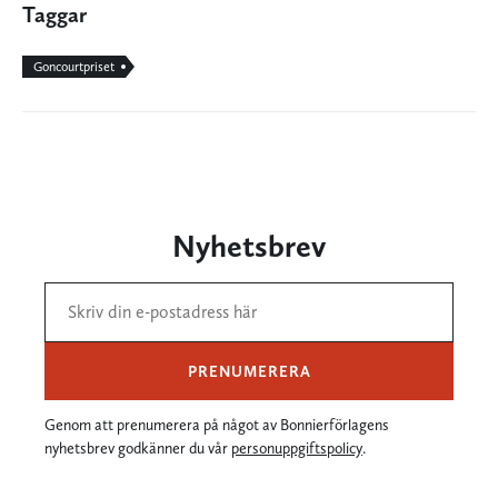
Taggar
Goncourtpriset
Nyhetsbrev
PRENUMERERA
Genom att prenumerera på något av Bonnierförlagens
nyhetsbrev godkänner du vår
personuppgiftspolicy
.