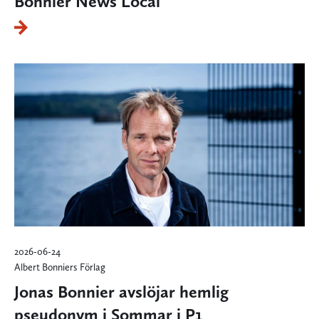
Bonnier News Local
2026-06-24
Albert Bonniers Förlag
Jonas Bonnier avslöjar hemlig
pseudonym i Sommar i P1