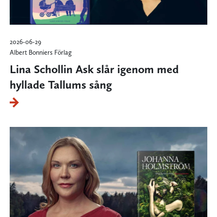
2026-06-29
Albert Bonniers Förlag
Lina Schollin Ask slår igenom med
hyllade Tallums sång