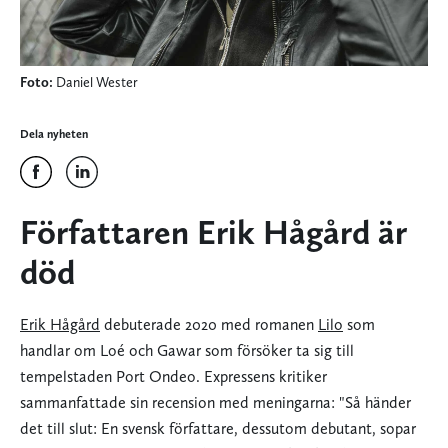
Foto:
Daniel Wester
Dela nyheten
Författaren Erik Hågård är
död
Erik Hågård
debuterade 2020 med romanen
Lilo
som
handlar om Loé och Gawar som försöker ta sig till
tempelstaden Port Ondeo. Expressens kritiker
sammanfattade sin recension med meningarna: "Så händer
det till slut: En svensk författare, dessutom debutant, sopar