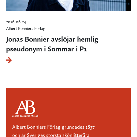
2026-06-24
Albert Bonniers Förlag
Jonas Bonnier avslöjar hemlig
pseudonym i Sommar i P1
Albert Bonniers Förlag grundades 1837
och är Sveriges största skönlitterära