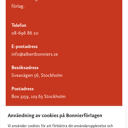
förlag.
Telefon
08-696 86 20
E-postadress
info@albertbonniers.se
Besöksadress
Sveavägen 56, Stockholm
Postadress
Box 3159, 103 63 Stockholm
Användning av cookies på Bonnierförlagen
Vi använder cookies för att förbättra din användarupplevelse och
Om Bonnierförlagen