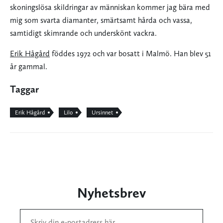
skoningslösa skildringar av människan kommer jag bära med
mig som svarta diamanter, smärtsamt hårda och vassa,
samtidigt skimrande och underskönt vackra.
Erik Hågård
föddes 1972 och var bosatt i Malmö. Han blev 51
år gammal.
Taggar
Erik Hågård
Lilo
Ursinnet
Nyhetsbrev