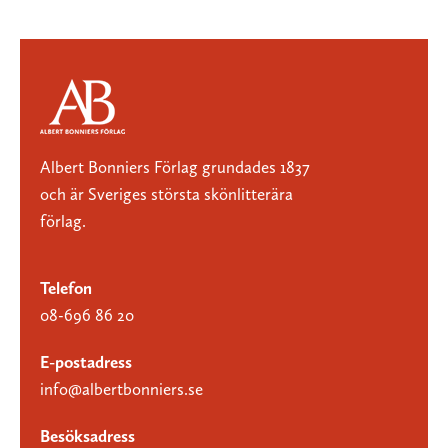
Albert Bonniers Förlag grundades 1837
och är Sveriges största skönlitterära
förlag.
Telefon
08-696 86 20
E-postadress
info@albertbonniers.se
Besöksadress