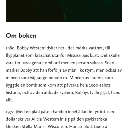
Om boken
1980. Bobby Western dyker ner i det mörka vattnet, till
flygplanet som kraschat utanför Mississippis kust. Det skulle
vara tio passagerare ombord men en person saknas. Snart
märker Bobby att han förföljs av män i kostym, men också av
minnen som vägrar ge honom ro. Minnen av fadern, som
byggde en bomb som kom att påverka hela 1900-talets
historia, och av den älskade systern, Bobbys tvillingsjäl, hans
allt.
1972. Med en plastpåse i handen innehållande fyrtiotusen
dollar skriver Alicia Western in sig på den psykiatriska
kliniken Stella Maris i Wisconsin. Hon är blott tjugo år