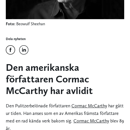
Foto:
Beowulf Sheehan
Dela nyheten
Den amerikanska
författaren Cormac
McCarthy har avlidit
Den Pulitzerbelönade författaren
Cormac McCarthy
har gått
ur tiden. Han anses som en av Amerikas främsta författare
med en rad kända verk bakom sig.
Cormac McCarthy
blev 89
år.