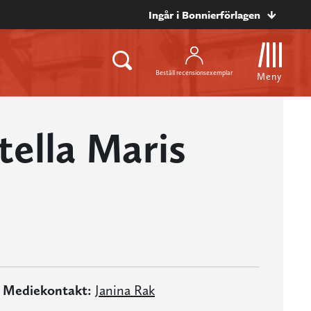
Ingår i Bonnierförlagen
Beställ recensionsexemplar
Meny
tella Maris
Mediekontakt:
Janina Rak