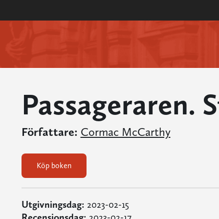
Passageraren. S
Författare:
Cormac McCarthy
Köp boken
Utgivningsdag:
2023-02-15
Recensionsdag:
2023-02-17