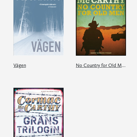
Vägen
No Country for Old Men