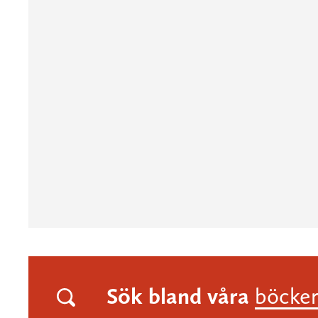
Sök bland våra
böcke