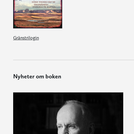
Gränstrilogin
Nyheter om boken