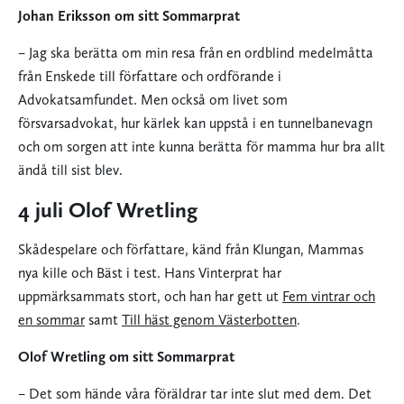
Johan Eriksson om sitt Sommarprat
– Jag ska berätta om min resa från en ordblind medelmåtta
från Enskede till författare och ordförande i
Advokatsamfundet. Men också om livet som
försvarsadvokat, hur kärlek kan uppstå i en tunnelbanevagn
och om sorgen att inte kunna berätta för mamma hur bra allt
ändå till sist blev.
4 juli Olof Wretling
Skådespelare och författare, känd från Klungan, Mammas
nya kille och Bäst i test. Hans Vinterprat har
uppmärksammats stort, och han har gett ut
Fem vintrar och
en sommar
samt
Till häst genom Västerbotten
.
Olof Wretling om sitt Sommarprat
– Det som hände våra föräldrar tar inte slut med dem. Det