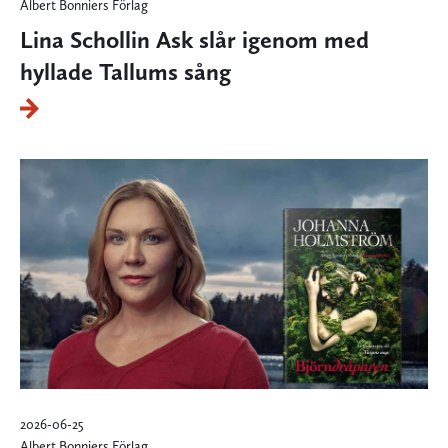
Albert Bonniers Förlag
Lina Schollin Ask slår igenom med
hyllade Tallums sång
2026-06-25
Albert Bonniers Förlag