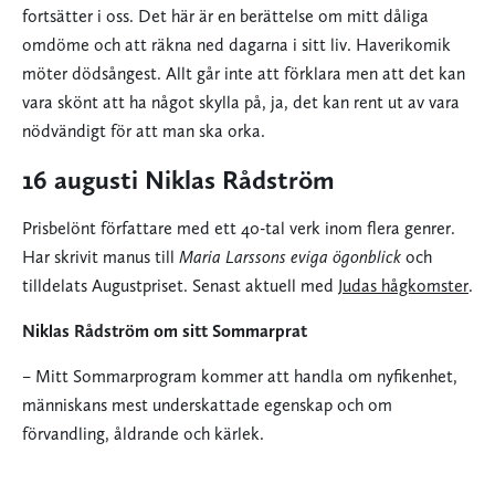
fortsätter i oss. Det här är en berättelse om mitt dåliga
omdöme och att räkna ned dagarna i sitt liv. Haverikomik
möter dödsångest. Allt går inte att förklara men att det kan
vara skönt att ha något skylla på, ja, det kan rent ut av vara
nödvändigt för att man ska orka.
16 augusti Niklas Rådström
Prisbelönt författare med ett 40-tal verk inom flera genrer.
Har skrivit manus till
Maria Larssons eviga ögonblick
och
tilldelats Augustpriset. Senast aktuell med
Judas hågkomster
.
Niklas Rådström om sitt Sommarprat
– Mitt Sommarprogram kommer att handla om nyfikenhet,
människans mest underskattade egenskap och om
förvandling, åldrande och kärlek.