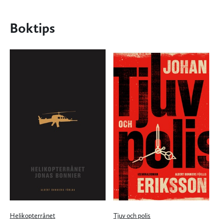
Boktips
Helikopterrånet
Tjuv och polis