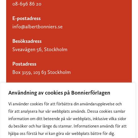
08-696 86 20
E-postadress
info@albertbonniers.se
Besöksadress
Sveavägen 56, Stockholm
Postadress
Box 3159, 103 63 Stockholm
Användning av cookies på Bonnierförlagen
Vi använder cookies för att förbättra din användarupplevelse och
Om Bonnierförlagen
för att analysera hur vår webbplats används. Dessa cookies samlar
Cookies
information om ditt beteende på vår webbplats, inklusive vilka sidor
du besöker och hur länge du stannar. Informationen används för att
Integritetspolicy
hjälpa oss förstå hur vi kan göra vår webbplats bättre för dig.