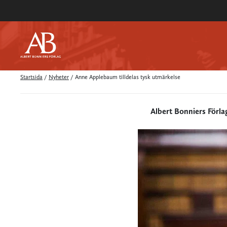
Startsida
/
Nyheter
/
Anne Applebaum tilldelas tysk utmärkelse
Albert Bonniers Förla