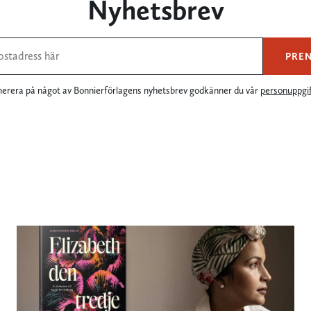
Nyhetsbrev
PRE
rera på något av Bonnierförlagens nyhetsbrev godkänner du vår
personuppgif