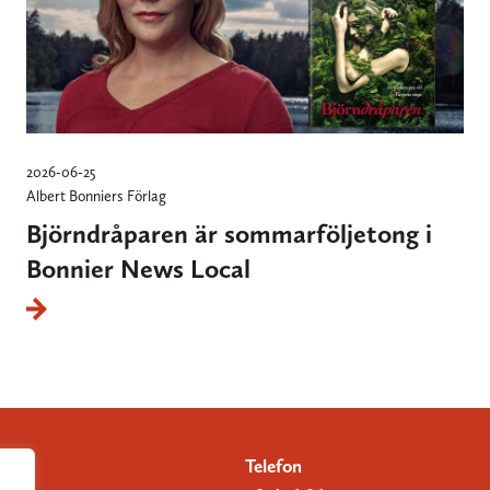
2026-06-25
Albert Bonniers Förlag
Björndråparen är sommarföljetong i
Bonnier News Local
Telefon