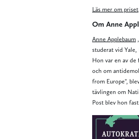
Läs mer om priset
Om Anne App
Anne Applebaum
,
studerat vid Yale
Hon var en av de f
och om antidemokr
from Europe", blev
tävlingen om Nati
Post blev hon fast