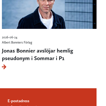
2026-06-24
Albert Bonniers Förlag
Jonas Bonnier avslöjar hemlig
pseudonym i Sommar i P1
E-postadress