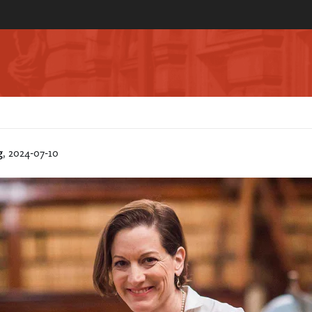
g
, 2024-07-10