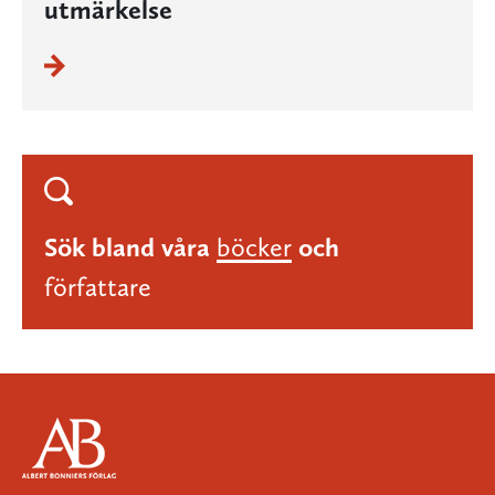
utmärkelse
Sök bland våra
böcker
och
författare