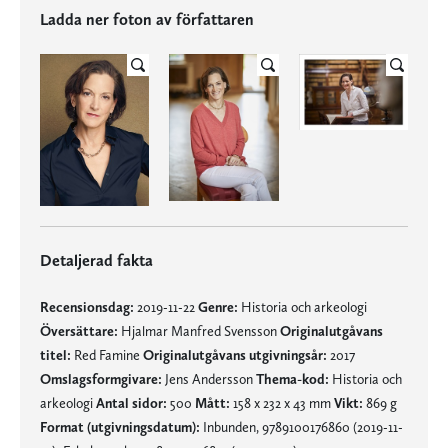
Ladda ner foton av författaren
Detaljerad fakta
Recensionsdag:
2019-11-22
Genre:
Historia och arkeologi
Översättare:
Hjalmar Manfred Svensson
Originalutgåvans
titel:
Red Famine
Originalutgåvans utgivningsår:
2017
Omslagsformgivare:
Jens Andersson
Thema-kod:
Historia och
arkeologi
Antal sidor:
500
Mått:
158 x 232 x 43 mm
Vikt:
869 g
Format (utgivningsdatum):
Inbunden, 9789100176860 (2019-11-