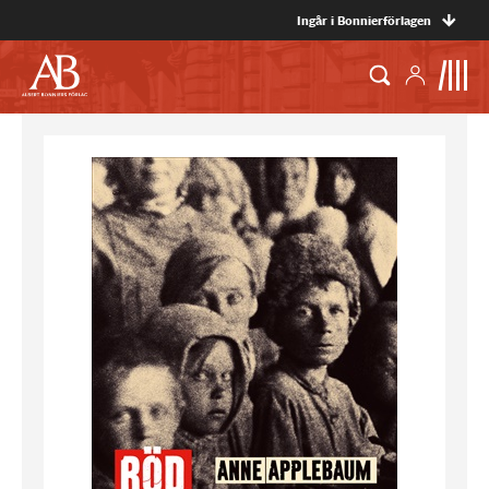
Ingår i Bonnierförlagen