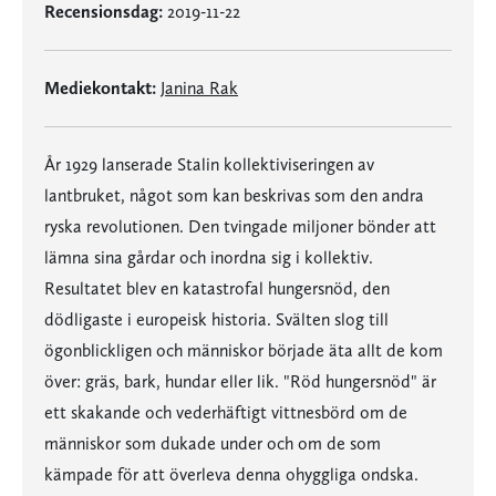
Recensionsdag:
2019-11-22
Mediekontakt:
Janina Rak
År 1929 lanserade Stalin kollektivi­seringen av
lantbruket, något som kan beskrivas som den andra
ryska revolutionen. Den tvingade miljoner bönder att
lämna sina gårdar och inordna sig i kollektiv.
Resultatet blev en katastrofal hungersnöd, den
dödligaste i europeisk historia. Svälten slog till
ögonblickligen och människor började äta allt de kom
över: gräs, bark, hundar eller lik. "Röd hungersnöd" är
ett skakande och vederhäftigt vittnesbörd om de
människor som dukade under och om de som
kämpade för att överleva denna ohyggliga ondska.