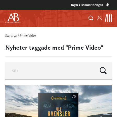
Ingår i Bonnierförlagen
Startsida
/
Prime Video
Nyheter taggade med "Prime Video"