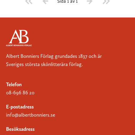
Sida 1 av 1
Albert Bonniers Förlag grundades 1837 och är
Sveriges största skönlitterära förlag.
Telefon
08-696 86 20
E-postadress
info@albertbonniers.se
Besöksadress