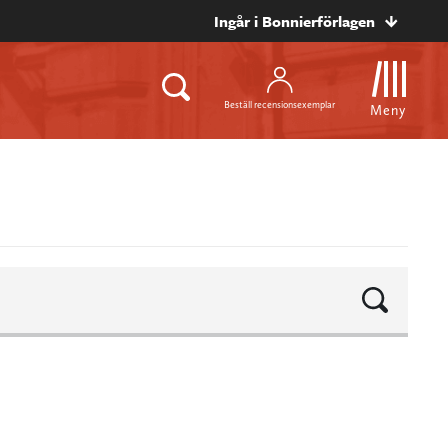
Ingår i Bonnierförlagen
Beställ recensionsexemplar
Meny