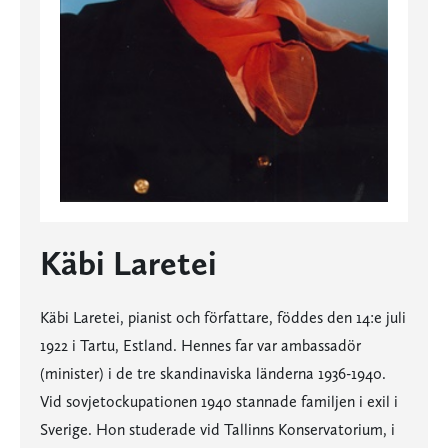
Käbi Laretei
Käbi Laretei, pianist och författare, föddes den 14:e juli
1922 i Tartu, Estland. Hennes far var ambassadör
(minister) i de tre skandinaviska länderna 1936-1940.
Vid sovjetockupationen 1940 stannade familjen i exil i
Sverige. Hon studerade vid Tallinns Konservatorium, i