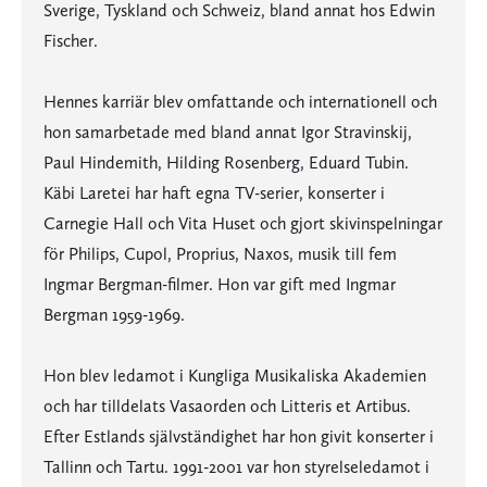
Sverige, Tyskland och Schweiz, bland annat hos Edwin
Fischer.
Hennes karriär blev omfattande och internationell och
hon samarbetade med bland annat Igor Stravinskij,
Paul Hindemith, Hilding Rosenberg, Eduard Tubin.
Käbi Laretei har haft egna TV-serier, konserter i
Carnegie Hall och Vita Huset och gjort skivinspelningar
för Philips, Cupol, Proprius, Naxos, musik till fem
Ingmar Bergman-filmer. Hon var gift med Ingmar
Bergman 1959-1969.
Hon blev ledamot i Kungliga Musikaliska Akademien
och har tilldelats Vasaorden och Litteris et Artibus.
Efter Estlands självständighet har hon givit konserter i
Tallinn och Tartu. 1991-2001 var hon styrelseledamot i