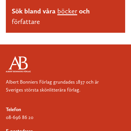
Sök bland våra
böcker
och
författare
Albert Bonniers Förlag grundades 1837 och är
Sveriges största skönlitterära förlag.
Telefon
08-696 86 20
E-postadress