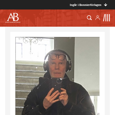
Ingår i Bonnierförlagen