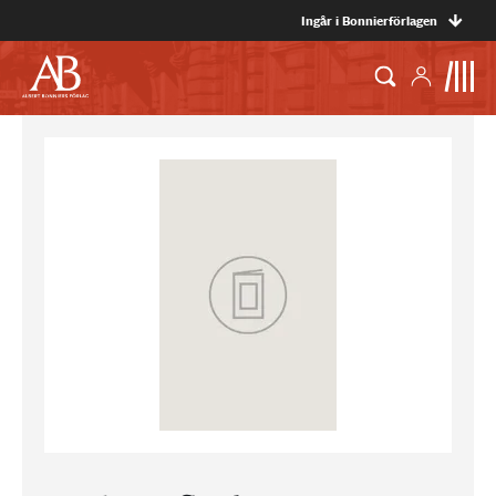
Ingår i Bonnierförlagen