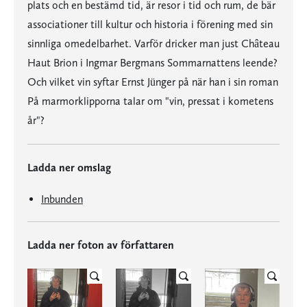
plats och en bestämd tid, är resor i tid och rum, de bär
associationer till kultur och historia i förening med sin
sinnliga omedelbarhet. Varför dricker man just Château
Haut Brion i Ingmar Bergmans Sommarnattens leende?
Och vilket vin syftar Ernst Jünger på när han i sin roman
På marmorklipporna talar om "vin, pressat i kometens
år"?
Ladda ner omslag
Inbunden
Ladda ner foton av författaren