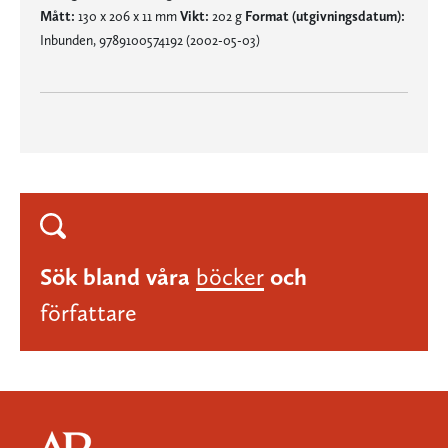
Mått:
130 x 206 x 11 mm
Vikt:
202 g
Format (utgivningsdatum):
Inbunden, 9789100574192 (2002-05-03)
Sök bland våra
böcker
och
författare