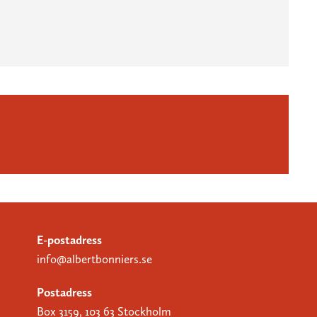
E-postadress
info@albertbonniers.se
Postadress
Box 3159, 103 63 Stockholm