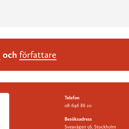
och
r
författare
Telefon
08-696 86 20
Besöksadress
Sveavägen 56, Stockholm
r