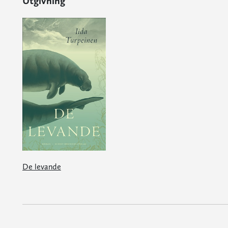
Utgivning
De levande