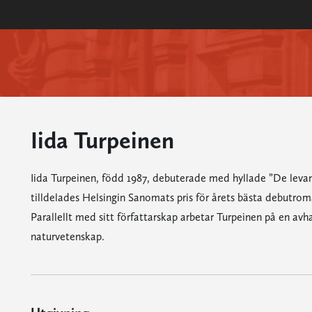
Iida Turpeinen
Iida Turpeinen, född 1987, debuterade med hyllade ”De leva
tilldelades Helsingin Sanomats pris för årets bästa debutroma
Parallellt med sitt författarskap arbetar Turpeinen på en av
naturvetenskap.