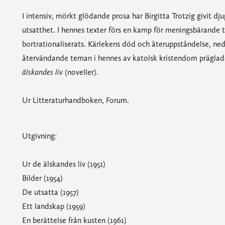
I intensiv, mörkt glödande prosa har Birgitta Trotzig givit 
utsatthet. I hennes texter förs en kamp för meningsbärande t
bortrationaliserats. Kärlekens död och återuppståndelse, ne
återvändande teman i hennes av katolsk kristendom präglad
älskandes liv
(noveller).
Ur Litteraturhandboken, Forum.
Utgivning:
Ur de älskandes liv (1951)
Bilder (1954)
De utsatta (1957)
Ett landskap (1959)
En berättelse från kusten (1961)