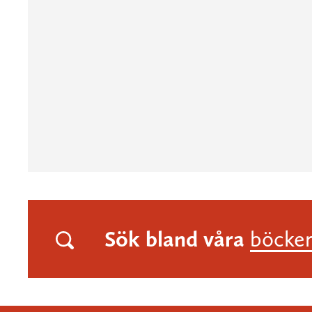
Sök bland våra
böcke