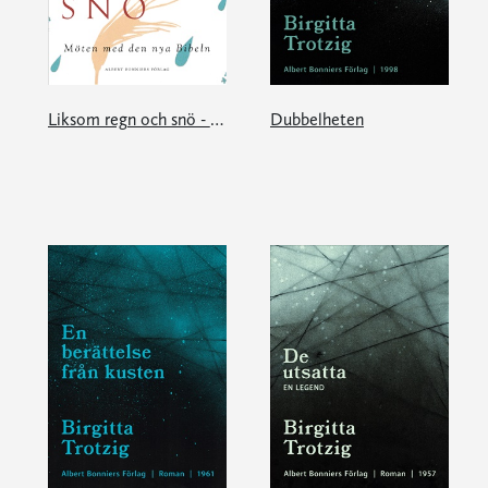
Liksom regn och snö - möten med den nya Bibeln
Dubbelheten