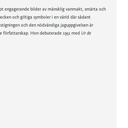
djupt engagerande bilder av mänsklig vanmakt, smärta och
ecken och giltiga symboler i en värld där sådant
dstigningen och den nödvändiga jaguppgivelsen är
e författarskap. Hon debuterade 1951 med
Ur de