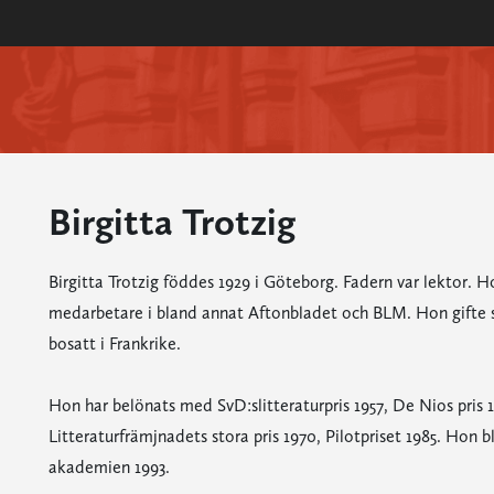
Birgitta Trotzig
Birgitta Trotzig föddes 1929 i Göteborg. Fadern var lektor.
medarbetare i bland annat Aftonbladet och BLM. Hon gifte s
bosatt i Frankrike.
Hon har belönats med SvD:slitteraturpris 1957, De Nios pris 
Litteraturfrämjnadets stora pris 1970, Pilotpriset 1985. Ho
akademien 1993.