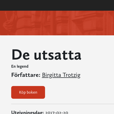
De utsatta
En legend
Författare:
Birgitta Trotzig
Köp boken
Utgivningsdag:
2017-02-20