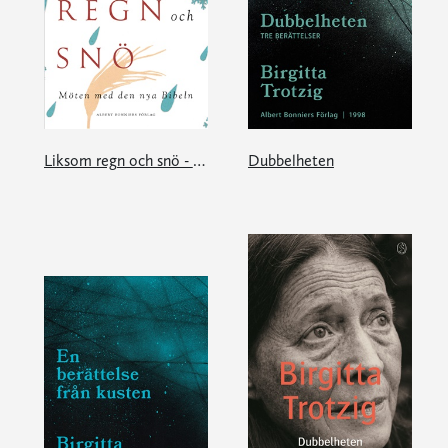
Liksom regn och snö - möten med den nya Bibeln
Dubbelheten