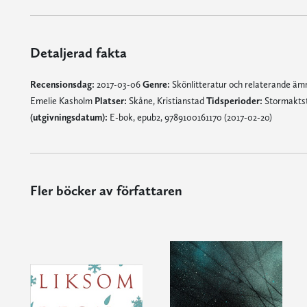
Detaljerad fakta
Recensionsdag:
2017-03-06
Genre:
Skönlitteratur och relaterande ä
Emelie Kasholm
Platser:
Skåne, Kristianstad
Tidsperioder:
Stormaktst
(utgivningsdatum):
E-bok, epub2, 9789100161170 (2017-02-20)
Fler böcker av författaren