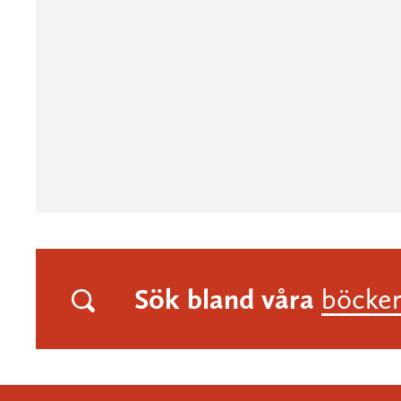
Sök bland våra
böcke