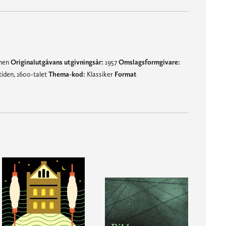
mnen
Originalutgåvans utgivningsår:
1957
Omslagsformgivare:
iden, 1600-talet
Thema-kod:
Klassiker
Format