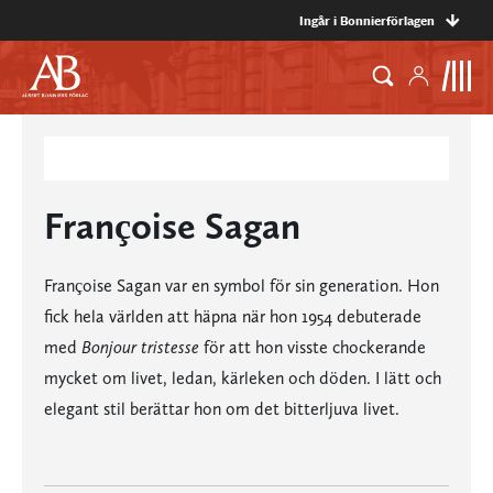
Ingår i Bonnierförlagen
Françoise Sagan
Françoise Sagan var en symbol för sin generation. Hon
fick hela världen att häpna när hon 1954 debuterade
med
Bonjour tristesse
för att hon visste chockerande
mycket om livet, ledan, kärleken och döden. I lätt och
elegant stil berättar hon om det bitterljuva livet.