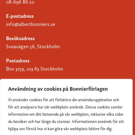
08-696 86 20
E-postadress
info@albertbonniers.se
Besöksadress
Sveavägen 56, Stockholm
Postadress
Box 3159, 103 63 Stockholm
Användning av cookies på Bonnierförlagen
Vi använder cookies för att förbättra din användarupplevelse och
Om Bonnierförlagen
för att analysera hur vår webbplats används. Dessa cookies samlar
Cookies
information om ditt beteende på vår webbplats, inklusive vilka sidor
du besöker och hur länge du stannar. Informationen används för att
Integritetspolicy
hjälpa oss förstå hur vi kan göra vår webbplats bättre för dig.