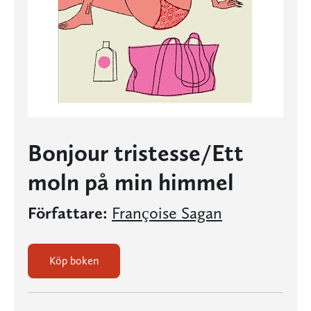
Bonjour tristesse/Ett
moln på min himmel
Författare:
Françoise Sagan
Köp boken