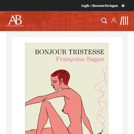
Ingår i Bonnierförlagen