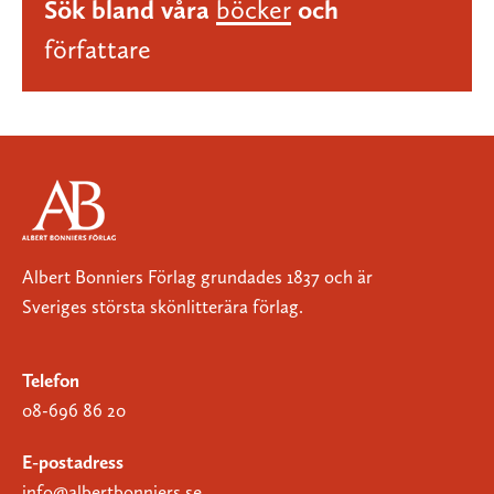
Sök bland våra
böcker
och
författare
Albert Bonniers Förlag grundades 1837 och är
Sveriges största skönlitterära förlag.
Telefon
08-696 86 20
E-postadress
info@albertbonniers.se