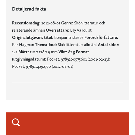
Detaljerad fakta
Recensionsdag:
2012-08-01
Genre:
Skönlitteratur och
relaterande ämnen
Översättare:
Lily Vallquist
Originalutgåvans titel:
Bonjour tristesse
Förordsförfattare:
Per Hagman
Thema-kod:
Skönlitteratur: allmänt
Antal sidor:
142
Mått:
110 x 178 x 9 mm
Vikt:
82 g
Format
(utgivningsdatum):
Pocket, 9789100575601 (2001-02-23);
Pocket, 9789174292770 (2012-08-01)