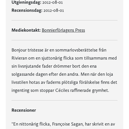
Utgivningsdag:
2012-08-01
Recensionsdag:
2012-08-01
Mediekontakt:
Bonnierförlagens Press
Bonjour tristesse är en sommarlovsberättelse från
Rivieran om en sjuttonårig flicka som tillsammans med
sin livsnjutande fader drömmer bort den ena
solgassande dagen efter den andra. Men när den loja
livsstilen hotas av faderns plötsliga förälskelse finns det
ingenting som stoppar Céciles raffinerade grymhet.
Recensioner
''En nittonårig flicka, Françoise Sagan, har skrivit en av