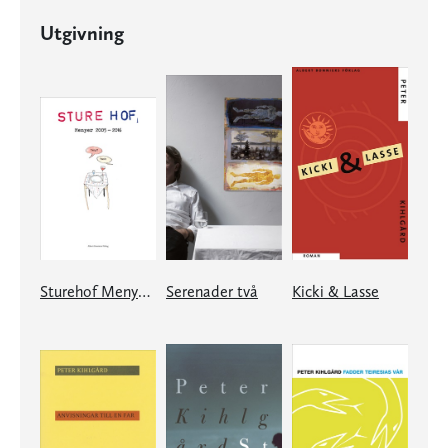
Utgivning
Sturehof Menyer 2005-2016
Serenader två
Kicki & Lasse