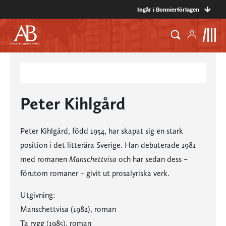
Ingår i Bonnierförlagen
Peter Kihlgård
Peter Kihlgård, född 1954, har skapat sig en stark
position i det litterära Sverige. Han debuterade 1981
med romanen
Manschettvisa
och har sedan dess –
förutom romaner – givit ut prosalyriska verk.
Utgivning:
Manschettvisa (1982), roman
Ta rygg (1985), roman