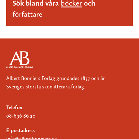
Sök bland våra
böcker
och
författare
Albert Bonniers Förlag grundades 1837 och är
Sveriges största skönlitterära förlag.
Telefon
08-696 86 20
E-postadress
info@albertbonniers.se