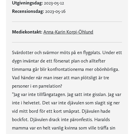
Utgivningsdag:
2023-05-12
Recensionsdag:
2023-05-16
Mediekontakt:
Anna-Karin Korpi-Öhlund
Svärdotter och svärmor möts på en flygplats. Under ett
dygn inväntar de ett försenat plan och alltefter
timmarna går blir konfrontationerna mer obönhörliga.
Vad händer när man inser att man plötsligt är tre
personer i en parrelation?
”Jag var inte tillfångatagen. Jag satt inte gisslan. Jag var
inte i helvetet. Det var inte djävulen som slagit sig ner
vid mitt bord för ett kort småprat. Djävulen hade
bockfot. Djävulen drack inte päronfestis. Haralds
mamma var en helt vanlig kvinna som ville träffa sin