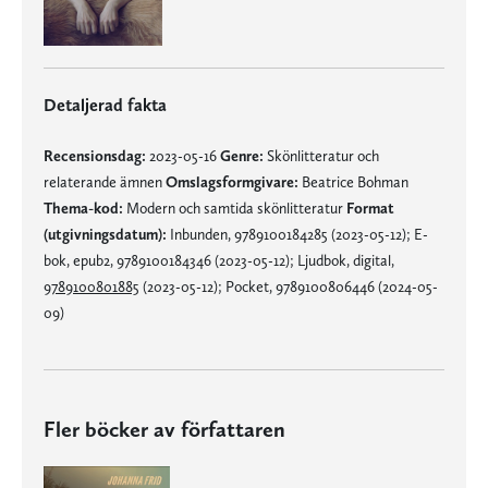
Detaljerad fakta
Recensionsdag:
2023-05-16
Genre:
Skönlitteratur och
relaterande ämnen
Omslagsformgivare:
Beatrice Bohman
Thema-kod:
Modern och samtida skönlitteratur
Format
(utgivningsdatum):
Inbunden, 9789100184285 (2023-05-12); E-
bok, epub2, 9789100184346 (2023-05-12); Ljudbok, digital,
9789100801885
(2023-05-12); Pocket, 9789100806446 (2024-05-
09)
Fler böcker av författaren