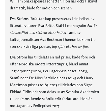
William Shakespeares sonetter. Hon har också skrivit
dramatik, både för radion och scenen.
Eva Ströms författarskap presenteras i sin helhet av
litteraturvetaren Eva-Britta Ståhl i monografin
Allt är
sönderslitet och strävar efter helhet
samt av
kulturjournalisten Åsa Beckman i hennes bok om tio
svenska kvinnliga poeter,
Jag själv ett hus av ljus.
Eva Ström har tilldelats en rad priser, både före och
efter Nordiska rådets litteraturpris, bland annat
Tegnerpriset (2010), Per Lagerkvist-priset (2013),
Samfundet De Nios Särskilda pris (2014) och Harry
Martinson-priset (2018). 2023 tilldelades hon Signe
Ekblad-Eldhs pris som delas ut av Svenska Akademien
till en framstående skönlitterär författare. Hon är
mottagare av Ferlinpriset 2025.