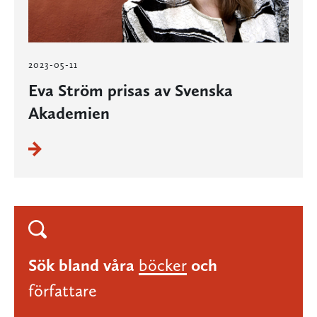
2023-05-11
Eva Ström prisas av Svenska
Akademien
Sök bland våra
böcker
och
författare