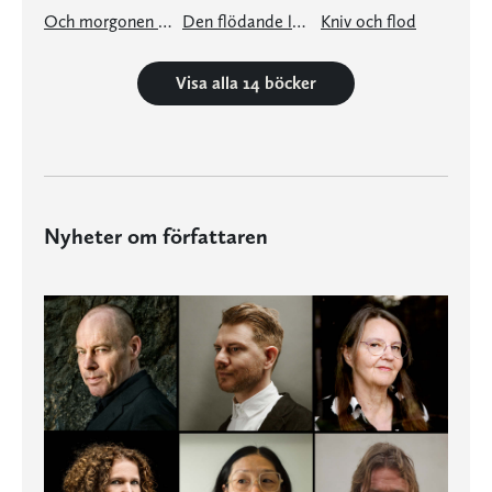
Och morgonen redan stark och vaken omkring dig
Den flödande lyckan
Kniv och flod
Visa alla 14 böcker
Nyheter om författaren