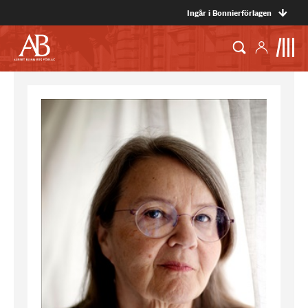
Ingår i Bonnierförlagen