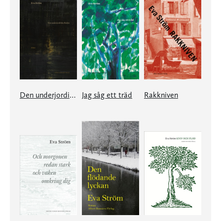
Den underjordiska floden
Jag såg ett träd
Rakkniven