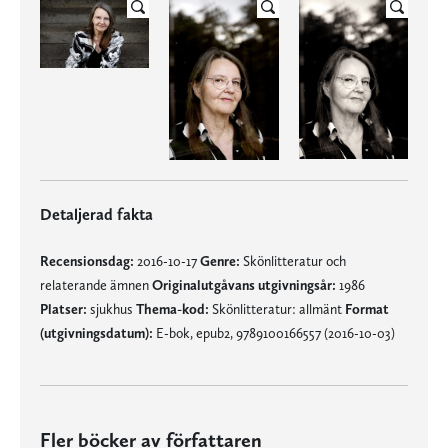
Detaljerad fakta
Recensionsdag:
2016-10-17
Genre:
Skönlitteratur och
relaterande ämnen
Originalutgåvans utgivningsår:
1986
Platser:
sjukhus
Thema-kod:
Skönlitteratur: allmänt
Format
(utgivningsdatum):
E-bok, epub2, 9789100166557 (2016-10-03)
Fler böcker av författaren