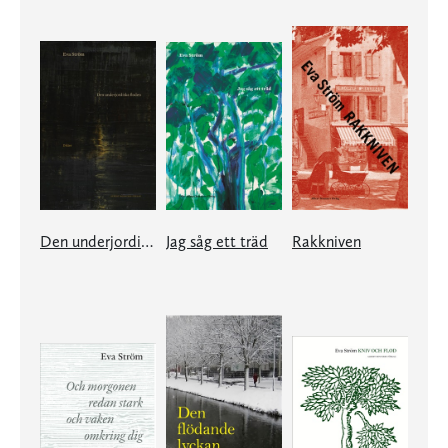
Den underjordiska floden
Jag såg ett träd
Rakkniven