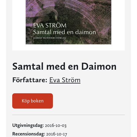
Samtal med en Daimon
Författare:
Eva Ström
Köp boken
Utgivningsdag:
2016-10-03
Recensionsdag:
2016-10-17