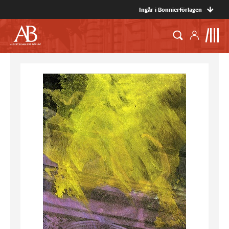
Ingår i Bonnierförlagen