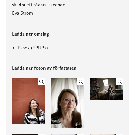
skildra ett sådant skeende.
Eva Ström
Ladda ner omslag
E-bok (EPUB2)
Ladda ner foton av författaren