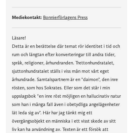
Mediekontakt:
Bonnierförlagens Press
Läsare!
Detta är en berättelse där temat rör identitet i tid och
rum och längtan efter konverteringar till andra tider,
språk, religioner, århundranden. Trettonhundratalet,
sjuttonhundratalet ställs i viss mån mot vårt eget
århundrade. Samtalspartnern är en "daimon", den inre
rösten, som hos Sokrates. Eller som det står i min
uppslagsbok "en inre röst möjligen en hallucinativ natur
som han i många fall även i obetydliga angelägenheter
lät leda sig av". Här har jag tänkt mig ett
övergångsobjekt en människa i ett visst skede av sitt
liv kan ha användning av. Texten är ett försök att